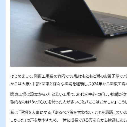
はじめまして、関東工場長の竹内です。私はもともと街のお菓子屋でパ
からは大阪・中部・関東と様々な現場を経験し、2024年から関東工場
関東工場は設立から8年と若い工場で、20代を中心に新しい挑戦が次
徴的なのは「気づく力」を持った人が多いこと。「ここはおかしい」「こ
私は「現場を大事にする」「あるべき論を言わない」ことを意識していま
しかった」の声を増やすため、一緒に成長できる方を心から歓迎します