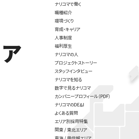
ナリコマで働く
職種紹介
環境づくり
育成・キャリア
人事制度
リア
福利厚生
ナリコマの人
プロジェクトストーリー
スタッフインタビュー
ナリコマを知る
数字で見るナリコマ
カンパニープロフィール（PDF）
ナリコマのDE&I
よくある質問
エリア別採用特集
関東 / 東北エリア
東海 / 甲信越エリア