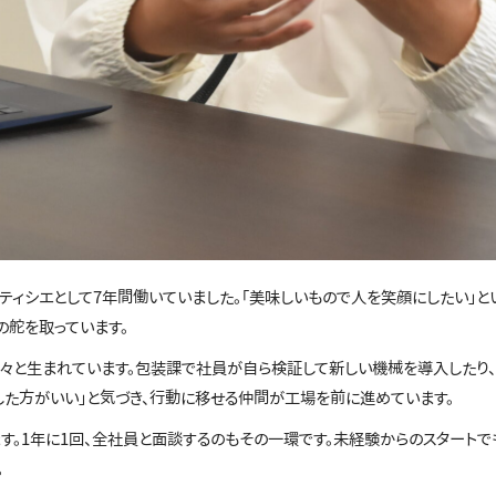
ティシエとして7年間働いていました。「美味しいもので人を笑顔にしたい」と
の舵を取っています。
々と生まれています。包装課で社員が自ら検証して新しい機械を導入したり、
うした方がいい」と気づき、行動に移せる仲間が工場を前に進めています。
す。1年に1回、全社員と面談するのもその一環です。未経験からのスタートで
。