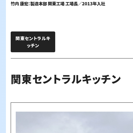
竹内 康宏：製造本部 関東工場 工場長／2013年入社
関東セントラルキ
ッチン
関東セントラルキッチン