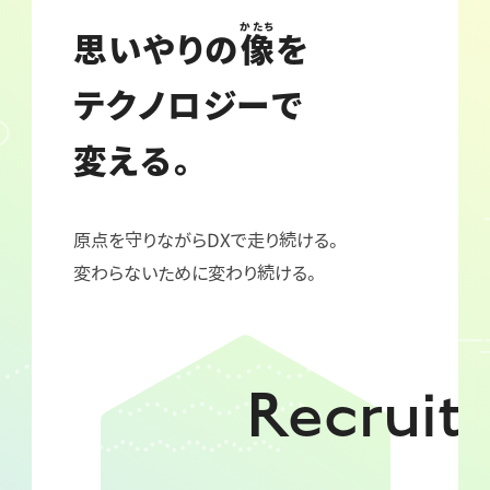
かたち
思いやりの
像
を
テクノロジーで
変える。
原点を守りながらDXで走り続ける。
変わらないために変わり続ける。
Recruit