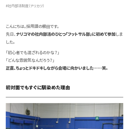
#社内部活制度（ナリカツ）
こんにちは。採用課の櫛田です。
先日、
ナリコマの社内部活のひとつ「フットサル部」
に初めて参加
しま
した。
「初心者でも混ざれるのかな？」
「どんな雰囲気なんだろう？」
正直、ちょっとドキドキしながら会場に向かいました……笑。
初対面でもすぐに馴染めた理由