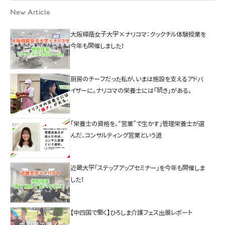
New Article
大阪樟蔭女子大学×ナリコマ：クックチル体験授業を
今年も開催しました！
厨房のチーフだった私が、いまは施設を支えるアドバ
イザーに。ナリコマの栄養士には「続き」がある。
「栄養士の資格を、“営業”で生かす」管理栄養士が選
んだ、コンサルティング営業という道
近畿大学「ステップアップセミナー」を今年も開催しま
した！
【中四国で働く】ひろしま介護フェス出展レポート