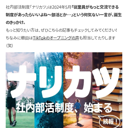
社内部活制度「ナリカツ」は2024年5月
「従業員がもっと交流できる
制度があったらいいよね～部活とか…」という何気ない一言が、誕生
のきっかけ。
もっと知りたい方は、ぜひこちらの記事もチェックしてみてください！
ちなみに櫛田は
TikTokのオープニングの声
も担当してたりします
（笑）