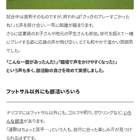
試合中は真剣そのものですが、終われば「さっきのプレーすごかった
ね！」と声を掛け合い、一気に距離が縮まります。
さらに従業員のお子さんや地元の学生さんも参加。世代を超えて一緒
にプレイする姿に応援の声が飛び交い、とても和やかで温かい雰囲気
でした。
「こんな一面があったんだ！」「職場で声をかけやすくなった！」
という声も多く、部活動の良さを改めて実感しました。
フットサル以外にも部活いろいろ
ナリコマにはフットサル以外にも、ゴルフや釣り、ボウリングなど、
いろ
んな部活
があります。
「運動はちょっと苦手…」という人も、自分に合った楽しみ方が見つけ
られるはずです。