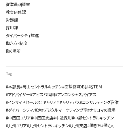
従業員相談室
教育研修課
労務課
採用課
ダイバーシティ推進
働き方・制度
働く場所
Tag
#本部長
#岡山セントラルキッチン
#面接官
#DE&I
#STEM
#アドバイザー
#アビスパ福岡
#アンコンシャスバイアス
#インサイドセールス
#キャリア
#キャリアパス
#コンサルティング営業
#ダイバーシティ推進
#デジタルマーケティング室
#ナリコマの職場
#中四国エリア
#中四国支店
#中途採用
#中部セントラルキッチン
#九州エリア
#九州セントラルキッチン
#九州支店
#働き方
#働く人