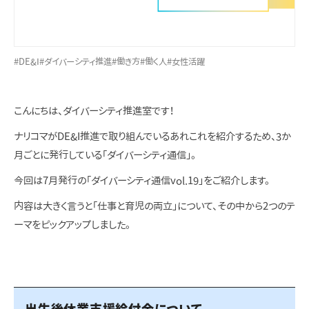
#DE&I
#ダイバーシティ推進
#働き方
#働く人
#女性活躍
こんにちは、ダイバーシティ推進室です！
ナリコマがDE&I推進で取り組んでいるあれこれを紹介するため、3か
月ごとに発行している「ダイバーシティ通信」。
今回は7月発行の「ダイバーシティ通信vol.19」をご紹介します。
内容は大きく言うと「仕事と育児の両立」について、その中から2つのテ
ーマをピックアップしました。
出生後休業支援給付金について