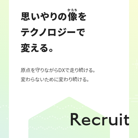
かたち
思いやりの
像
を
テクノロジーで
変える。
原点を守りながらDXで走り続ける。
変わらないために変わり続ける。
Recruit