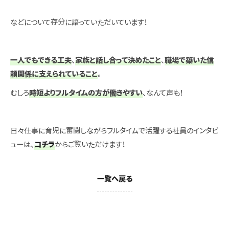
などについて存分に語っていただいています！
一人でもできる工夫
、
家族と話し合って決めたこと
、
職場で築いた信
頼関係に支えられていること
。
むしろ
時短よりフルタイムの方が働きやすい
、なんて声も！
日々仕事に育児に奮闘しながらフルタイムで活躍する社員のインタビ
ューは、
コチラ
からご覧いただけます！
一覧へ戻る