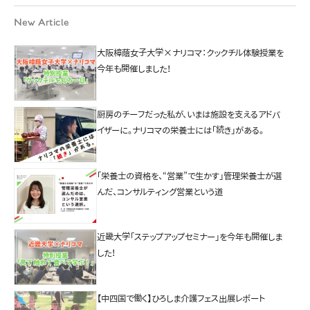
New Article
大阪樟蔭女子大学×ナリコマ：クックチル体験授業を
今年も開催しました！
厨房のチーフだった私が、いまは施設を支えるアドバ
イザーに。ナリコマの栄養士には「続き」がある。
「栄養士の資格を、“営業”で生かす」管理栄養士が選
んだ、コンサルティング営業という道
近畿大学「ステップアップセミナー」を今年も開催しま
した！
【中四国で働く】ひろしま介護フェス出展レポート