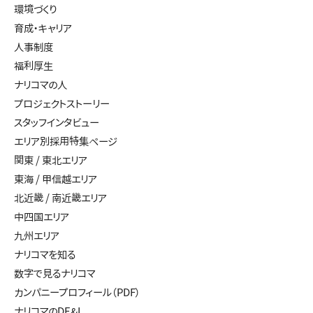
環境づくり
育成・キャリア
人事制度
福利厚生
ナリコマの人
プロジェクトストーリー
スタッフインタビュー
エリア別採用特集ページ
関東 / 東北エリア
東海 / 甲信越エリア
北近畿 / 南近畿エリア
中四国エリア
九州エリア
ナリコマを知る
数字で見るナリコマ
カンパニープロフィール（PDF）
ナリコマのDE&I