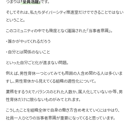
つまりは
「全員活躍」
です。
そしてそれは、私たちダイバーシティ推進室だけでできることではない
ということ。
このコミュニティの中でも幾度となく議論された「当事者意識」。
・誰かがやってくれるだろう
・自分とは関係のないこと
といった自分ごと化が進まない問題。
例えば、男性育休一つとってみても周囲の人含め関わる人は多くいま
すし、男性育休から見えてくる組織の適性化について。
業務をするうえでバランスのとれた人数か、属人化していないか等、男
性育休だけに限らないものがみてとれます。
こうしたことを組織全体で自身の働き方含め考えていくにはやはり、
社員一人ひとりの当事者意識が重要になってくると思っています。