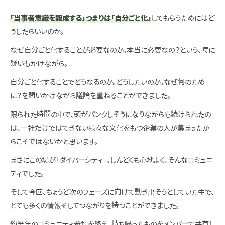
「当事者意識を醸成する」つまりは「自分ごと化」
してもらうためにはど
うしたらいいのか。
なぜ自分ごと化することが必要なのか。本当に必要なの？という、時に
疑いもかけながら。
自分ごと化することでどうなるのか。どうしたいのか。なぜ何のため
に？を問いかけながら議論を重ねることができました。
限られた時間の中で、頭がパンクしそうになりながらも続けられたの
は、一社だけではできない様々な文化をもつ企業の人が集まったか
らこそではないかと思います。
まさにこの場が「ダイバーシティ」。しんどくも心地よく、そんなコミュニ
ティでした。
そして今回、ちょうど次のフェーズに向けて動き出そうとしていた中で、
とても多くの情報そしてつながりを持つことができました。
約半年のコミュニティ参加を終え、持ち帰ったものをメンバーで共有し