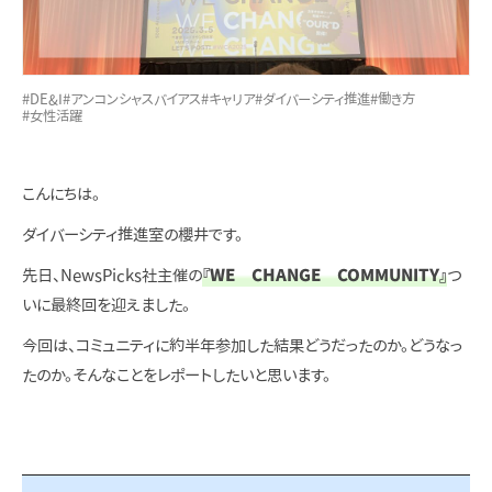
#DE&I
#アンコンシャスバイアス
#キャリア
#ダイバーシティ推進
#働き方
#女性活躍
こんにちは。
ダイバーシティ推進室の櫻井です。
先日、NewsPicks社主催の
『WE CHANGE COMMUNITY』
つ
いに
最終回を迎えました。
今回は、コミュニティに約半年参加した結果どうだったのか。どうなっ
たのか。そんなことをレポートしたいと思います。