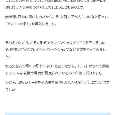
これまでの経験で培われた価値観は、時に無意識のうちに相手にも
押し付けたり決めつけたりしてしまうこともあります。
無意識、日常に潜むものだからこそ、気軽に学べたらいいなと思って、
「アンコンかるた」を導入しました。
その名のとおり、かるた形式でアンコンシャスバイアスを学べるもの
で、研修のアイスブレイクや、ワークショップなどで実際やってみまし
た。
かるたなんて何年？何十年ぶり？と言いながら、イラストがすべて動物
で、いろんな表情や場面が設定されているので印象に残りやすく、
1枚1枚、取ったカードをその場で振り返りながら楽しく学ぶことができ
ました。