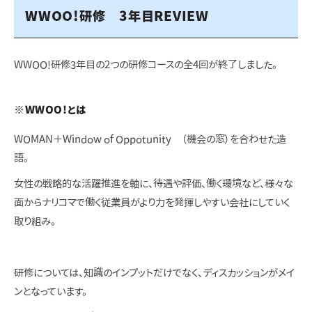
WWOO!研修 3年目REVIEW
WWOO!研修3年目の2つの研修コースの全4回が終了しました。
※WWOO!とは
WOMAN＋Window of Oppotunity （機会の窓）を合わせた造
語。
女性の戦略的な活躍推進を軸に、待遇や評価、働く環境など、様々な
面からナリコマで働く従業員がより力を発揮しやすい会社にしていく
取り組み。
研修については、知識のインプットだけでなく、ディスカッションがメイ
ンとなっています。