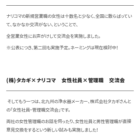
ナリコマの新規営業職の女性は十数名と少なく、全国に散らばってい
て、なかなか交流がない、ということで、
全営業女性にお声がけして交流会を実施しました。
※公表につき、第二回も実施予定。ネーミングは現在検討中！
(株)タカギ×ナリコマ 女性社員×管理職 交流会
そしてもう一つは、北九州の浄水器メーカー、株式会社タカギさんと
の「女性社員・管理職交流会」です。
両社の女性管理職のお話を伺ったり、女性社員と男性管理職が直接
意見交換をするという新しい試みも実施しました！