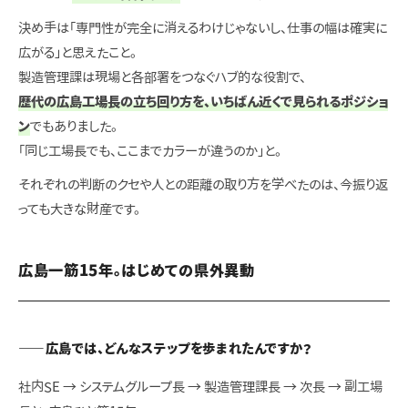
決め手は「専門性が完全に消えるわけじゃないし、仕事の幅は確実に
広がる」と思えたこと。
製造管理課は現場と各部署をつなぐハブ的な役割で、
歴代の広島工場長の立ち回り方を、いちばん近くで見られるポジショ
ン
でもありました。
「同じ工場長でも、ここまでカラーが違うのか」と。
それぞれの判断のクセや人との距離の取り方を学べたのは、今振り返
っても大きな財産です。
広島一筋15年。はじめての県外異動
——広島では、どんなステップを歩まれたんですか？
社内SE → システムグループ長 → 製造管理課長 → 次長 → 副工場