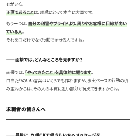
せがいく。
正直であること
は、組織にとって本当に大事です。
もう一つは、
自分の利害やプライドより、周りやお客様に目線が向い
ている人
。
それを口だけでなく行動で示せる人ですね。
——面接では、どんなところを見ますか？
面接では、
「やってきたこと」を具体的に掘ります
。
口当たりのいい言葉はいくらでも作れますが、事実ベースの行動の積
み重ねからは、その人の本質に近い部分が見えてきますからね。
求職者の皆さんへ
——最後に、九州CKで働きたい方へメッセージを。