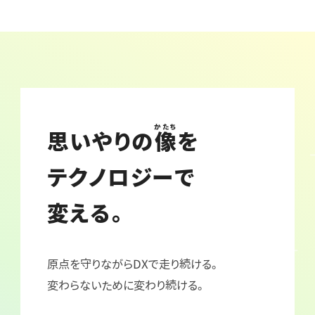
かたち
思いやりの
像
を
テクノロジーで
変える。
原点を守りながらDXで走り続ける。
変わらないために変わり続ける。