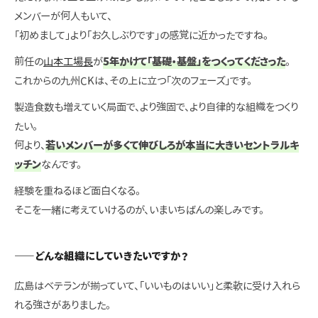
メンバーが何人もいて、
「初めまして」より「お久しぶりです」の感覚に近かったですね。
前任の
山本工場長
が
5年かけて「基礎・基盤」をつくってくださった
。
これからの九州CKは、その上に立つ「次のフェーズ」です。
製造食数も増えていく局面で、より強固で、より自律的な組織をつくり
たい。
何より、
若いメンバーが多くて伸びしろが本当に大きいセントラルキ
ッチン
なんです。
経験を重ねるほど面白くなる。
そこを一緒に考えていけるのが、いまいちばんの楽しみです。
——どんな組織にしていきたいですか？
広島はベテランが揃っていて、「いいものはいい」と柔軟に受け入れら
れる強さがありました。