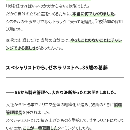
「何を任せればいいのか分からない」状態でした。
だから自分の立ち位置をつくるために、
本当に何でもやりました
。
システムの仕事だけでなく、トラックに乗って配達も、学校訪問の採用
活動にも。
30歳で転職してきた当時の自分には、
やったことのないことにチャレ
ンジできる楽しさ
があったんです。
スペシャリストから、ゼネラリストへ。35歳の葛藤
——SEから製造管理へ、大きな決断だったとお聞きしました。
入社から4〜5年でナリコマ全体の組織化が進み、35歳のときに
製造
管理課長
を任されました。
スペシャリストとして積み上げたものを手放して、ゼネラリストになって
いいのか。
ここが一番葛藤した
タイミングでしたね。