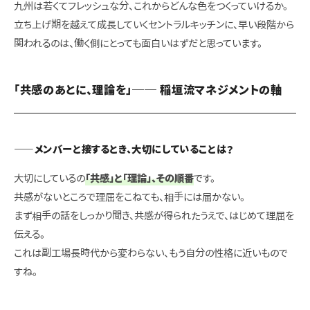
九州は若くてフレッシュな分、これからどんな色をつくっていけるか。
立ち上げ期を越えて成長していくセントラルキッチンに、早い段階から
関われるのは、働く側にとっても面白いはずだと思っています。
「共感のあとに、理論を」── 稲垣流マネジメントの軸
——メンバーと接するとき、大切にしていることは？
大切にしているの
「共感」と「理論」、その順番
です。
共感がないところで理屈をこねても、相手には届かない。
まず相手の話をしっかり聞き、共感が得られたうえで、はじめて理屈を
伝える。
これは副工場長時代から変わらない、もう自分の性格に近いもので
すね。