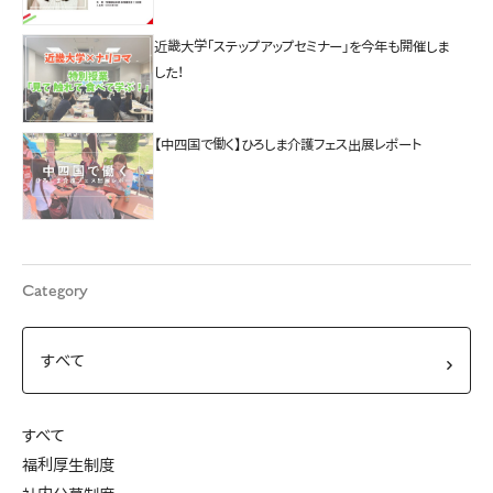
近畿大学「ステップアップセミナー」を今年も開催しま
した！
【中四国で働く】ひろしま介護フェス出展レポート
Category
すべて
福利厚生制度