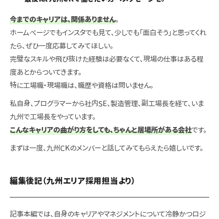
今までのキャリアは、関係ありません
。
ホームページでもインスタでも見て、少しでも「面白そう」と思ってくれ
たら、ぜひ一度応募してみてほしい。
完璧なスキルや飛び抜けた経験は必要なくて、現場の仕事はある程
度あとからついてきます。
特に工場職・現場職は、職歴や資格は問いません。
私自身、プログラマーから社内SE、製造管理、副工場長を経て、いま
九州で工場長をやっています。
こんなキャリアの曲がり方をしても、ちゃんと居場所がある会社
です。
まずは一度、九州CKのメンバーと話してみてもらえたら嬉しいです。
編集後記（九州エリア採用担当より）
記事本編では、自身のキャリアやマネジメントについて冷静かつロジ