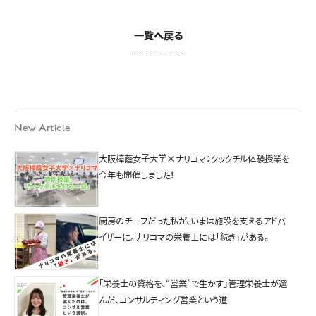
一覧へ戻る
New Article
大阪樟蔭女子大学×ナリコマ：クックチル体験授業を
今年も開催しました！
厨房のチーフだった私が、いまは施設を支えるアドバ
イザーに。ナリコマの栄養士には「続き」がある。
「栄養士の資格を、“営業”で生かす」管理栄養士が選
んだ、コンサルティング営業という道