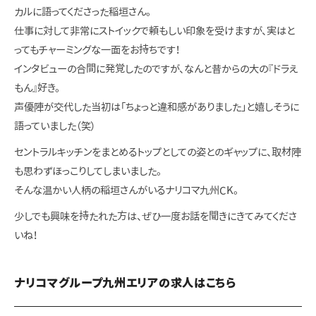
カルに語ってくださった稲垣さん。
仕事に対して非常にストイックで頼もしい印象を受けますが、実はと
ってもチャーミングな一面をお持ちです！
インタビューの合間に発覚したのですが、なんと昔からの大の『ドラえ
もん』好き。
声優陣が交代した当初は「ちょっと違和感がありました」と嬉しそうに
語っていました（笑）
セントラルキッチンをまとめるトップとしての姿とのギャップに、取材陣
も思わずほっこりしてしまいました。
そんな温かい人柄の稲垣さんがいるナリコマ九州CK。
少しでも興味を持たれた方は、ぜひ一度お話を聞きにきてみてくださ
いね！
ナリコマグループ九州エリアの求人はこちら