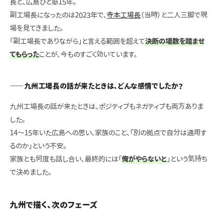
長と、広島ひと筋15年。
副工場長になったのは2023年で、
寺本工場長
（当時）と二人三脚で現
場を見てきました。
「副工場長でありながら」と言える範囲を超えて
決断の場数を踏ませ
てもらった
ことが、今ものすごく効いています。
——九州工場長の話が来たときは、どんな感情でしたか？
九州工場長の話が来たときは、ポジティブもネガティブも両方ありま
した。
14〜15年いた広島への思い、家族のこと、「別の拠点で自分は通用す
るのか」という不安。
家族とも何度も話し合い、最終的には「
俺がやらないと
」という気持ち
で決めました。
九州で描く、次のフェーズ