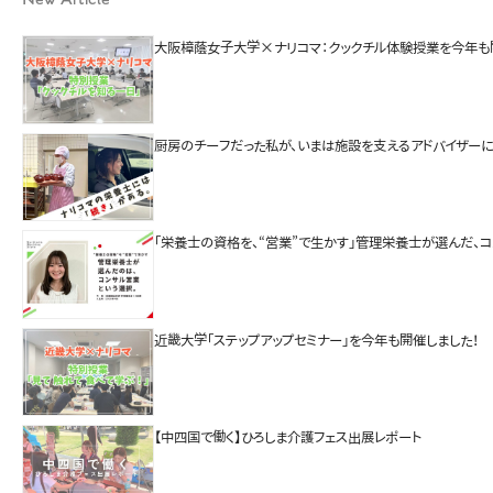
大阪樟蔭女子大学×ナリコマ：クックチル体験授業を今年も
厨房のチーフだった私が、いまは施設を支えるアドバイザーに
「栄養士の資格を、“営業”で生かす」管理栄養士が選んだ、
近畿大学「ステップアップセミナー」を今年も開催しました！
【中四国で働く】ひろしま介護フェス出展レポート