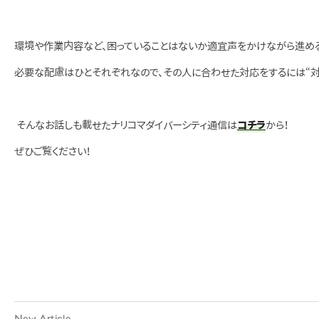
環境や作業内容など、困っていることはないか適宜声をかけながら進める
必要な配慮はひとそれぞれなので、その人に合わせた対応をするには“対
そんなお話しも載せたナリコマダイバーシティ通信は
コチラ
から！
ぜひご覧ください！
New Article