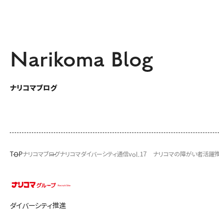
Narikoma Blog
ナリコマブログ
TOP
ナリコマブログ
ナリコマダイバーシティ通信vol.17 ナリコマの障がい者活躍
ダイバーシティ推進