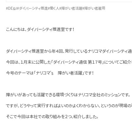
#DE&I
#ダイバーシティ推進
#働く人
#障がい者活躍
#障がい者雇用
こんにちは、ダイバーシティ推進室です！
ダイバーシティ推進室から年４回、発行しているナリコマダイバーシティ通
今回は、１月末に公開した「ダイバーシティ通信 第１７号」についてご紹介
今号のテーマは「ナリコマ’s 障がい者活躍」です！
障がいがあっても活躍できる環境づくりはナリコマ全社のミッションです。
ですが、どうやって実行すればよいのかよくわからない、というのが現場の
そこで今回は本社での取り組みを２つ、紹介しました。