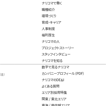
ナリコマで働く
職種紹介
環境づくり
育成・キャリア
人事制度
福利厚生
ナリコマの人
プロジェクトストーリー
スタッフインタビュー
ナリコマを知る
数字で見るナリコマ
カンパニープロフィール（PDF）
推進！
ナリコマのDE&I
よくある質問
エリア別採用特集
関東 / 東北エリア
東海 / 甲信越エリア