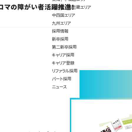
リコマの障がい者活躍推進！
北近畿 / 南近畿エリア
中四国エリア
九州エリア
採用情報
新卒採用
第二新卒採用
キャリア採用
キャリア登録
リファラル採用
パート採用
ニュース