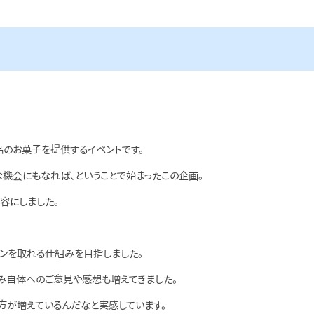
品のお菓子を提供するイベントです。
機会にもなれば、ということで始まったこの企画。
容にしました。
ョンを取れる仕組みを目指しました。
み自体へのご意見や感想も増えてきました。
方が増えているんだなと実感しています。