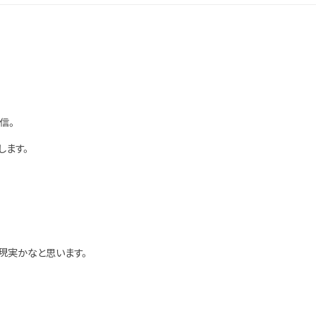
信。
します。
現実かなと思います。