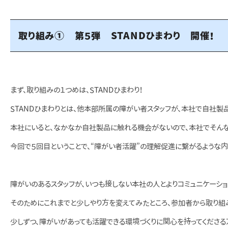
取り組み① 第５弾 STANDひまわり 開催！
まず、取り組みの１つめは、STANDひまわり！
STANDひまわりとは、他本部所属の障がい者スタッフが、本社で自社製
本社にいると、なかなか自社製品に触れる機会がないので、本社でそんな
今回で５回目ということで、“障がい者活躍”の理解促進に繋がるような内
障がいのあるスタッフが、いつも接しない本社の人とよりコミュニケーシ
そのためにこれまでと少しやり方を変えてみたところ、参加者から取り組
少しずつ、障がいがあっても活躍できる環境づくりに関心を持ってくださる