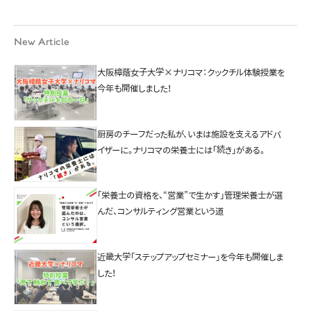
New Article
大阪樟蔭女子大学×ナリコマ：クックチル体験授業を
今年も開催しました！
厨房のチーフだった私が、いまは施設を支えるアドバ
イザーに。ナリコマの栄養士には「続き」がある。
「栄養士の資格を、“営業”で生かす」管理栄養士が選
んだ、コンサルティング営業という道
近畿大学「ステップアップセミナー」を今年も開催しま
した！