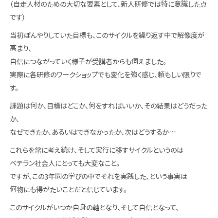
（自走人材のための大切な要素として、新人研修では特に意識した点
です）
当初ぼんやりしていた目標も、このサイクルを繰り返す中で解像度が
高まり、
自信につながっていく様子が受講者からも伺えました。
実際に各研修のワークショップでも変化を強く感じ、頼もしい限りで
す。
課題は何か、目標はどこか、何をすればいいか、その結果はどうだった
か、
なぜできたか、あるいはできなかったか、次はどうするか…
これらを常に考え続け、そして実行に移すサイクルというのは
ベテラン社会人にとっても大変なこと。
ですが、この3年間の学びの中でそれを実践した、という事実は
何物にも得がたいことだと信じています。
このサイクルがいつか自身の軸となり、そして自信となって、