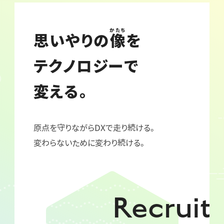
かたち
思いやりの
像
を
テクノロジーで
変える。
原点を守りながらDXで走り続ける。
変わらないために変わり続ける。
Recruit