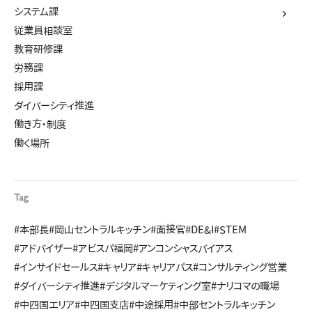
システム課
従業員相談室
教育研修課
労務課
採用課
ダイバーシティ推進
働き方・制度
働く場所
Tag
#本部長
#岡山セントラルキッチン
#面接官
#DE&I
#STEM
#アドバイザー
#アビスパ福岡
#アンコンシャスバイアス
#インサイドセールス
#キャリア
#キャリアパス
#コンサルティング営業
#ダイバーシティ推進
#デジタルマーケティング室
#ナリコマの職場
#中四国エリア
#中四国支店
#中途採用
#中部セントラルキッチン