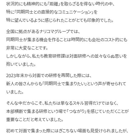
状況的にも精神的にも「距離」を取らざるを得ない時代の中、
特に「同期同士との直接的なコミュニケーション」を
特に望んでいるように感じられたことがとても印象的でした。
全国に拠点があるナリコマグループでは、
同期同士が集まる機会を作ることは時間的にも会社のコスト的にも
非常に大変なことです。
しかしながら、私たち教育研修課は対面研修への並々ならぬ思いを
抱いていました。
2023年末から対面での研修を再開した際には、
新人の皆さんからも「同期同士で集まりたい」という声が寄せられて
いました。
そんな中だからこそ、私たちは単なるスキル習得だけではなく、
本部横断で集まる研修という場で「つながり」を感じていただくことが
重要なことだと考えていました。
初めて対面で集まった際にはぎこちない場面も見受けられましたが、