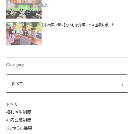
した！
【中四国で働く】ひろしま介護フェス出展レポート
Category
すべて
福利厚生制度
社内公募制度
リファラル採用