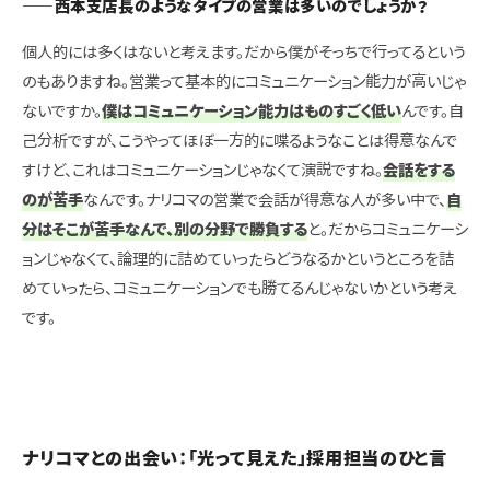
――西本支店長のようなタイプの営業は多いのでしょうか？
個人的には多くはないと考えます。だから僕がそっちで行ってるという
のもありますね。営業って基本的にコミュニケーション能力が高いじゃ
ないですか。
僕はコミュニケーション能力はものすごく低い
んです。自
己分析ですが、こうやってほぼ一方的に喋るようなことは得意なんで
すけど、これはコミュニケーションじゃなくて演説ですね。
会話をする
のが苦手
なんです。ナリコマの営業で会話が得意な人が多い中で、
自
分はそこが苦手なんで、別の分野で勝負する
と。だからコミュニケーシ
ョンじゃなくて、論理的に詰めていったらどうなるかというところを詰
めていったら、コミュニケーションでも勝てるんじゃないかという考え
です。
ナリコマとの出会い：「光って見えた」採用担当のひと言