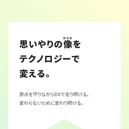
かたち
思いやりの
像
を
テクノロジーで
変える。
原点を守りながらDXで走り続ける。
変わらないために変わり続ける。