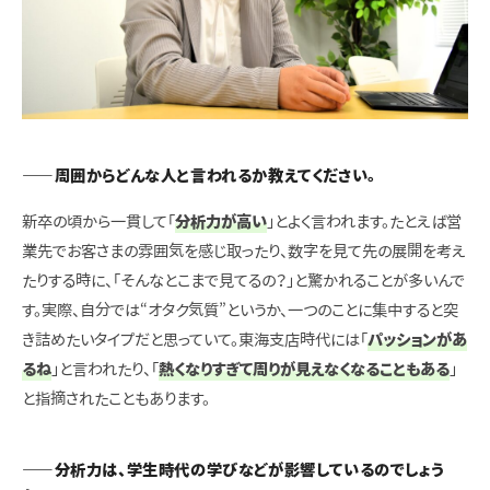
――周囲からどんな人と言われるか教えてください。
新卒の頃から一貫して「
分析力が高い
」とよく言われます。たとえば営
業先でお客さまの雰囲気を感じ取ったり、数字を見て先の展開を考え
たりする時に、「そんなとこまで見てるの？」と驚かれることが多いんで
す。実際、自分では“オタク気質”というか、一つのことに集中すると突
き詰めたいタイプだと思っていて。東海支店時代には「
パッションがあ
るね
」と言われたり、「
熱くなりすぎて周りが見えなくなることもある
」
と指摘されたこともあります。
――分析力は、学生時代の学びなどが影響しているのでしょう