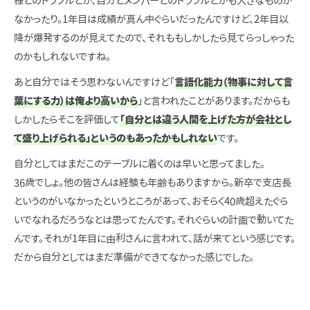
様とのトラブルとか、自分とメンバーとのトラブルとかも大きなものが
なかったり。1年目は成績が真ん中ぐらいだったんですけど、2年目以
降が爆発するのが見えてたので、それももしかしたら見てらっしゃった
のかもしれないですね。
あと自分ではそう思わないんですけど「
言語化能力（物事に対して言
葉にする力）は俺より高いから
」と言われたことがあります。だからも
しかしたらそこを評価して
「自分とは違う人間を上げた方が会社とし
て盛り上げられる」というのもあったかもしれない
です。
自分としてはまだこのテーブルに着くのは早いと思ってました。
36歳でしょ。他の皆さんは経験も年齢もありますから。新卒で支店長
というのがいなかったというところがあって、おそらく40歳超えたぐら
いでなれるだろうなとは思ってたんです。それぐらいの計画で動いてた
んです。それが1年目に由利さんに言われて、話が来てという感じです。
だから自分としてはまだ準備ができてなかった感じでした。