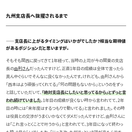
九州支店長へ抜擢されるまで
――支店長に上がるタイミングはいかがでしたか？相当な期待値
があるポジションだと思いますが。
そもそも関西に戻ってきて1年経って、当時の上司が今の関東の支店
長の
由利さん
だったんですけど、正直1年目の成績は全体で言ったら
真ん中ぐらいでそんなに良くなかったんです。けれども、由利さんから
「西本はよう頑張ってくれてる」「何の問題もないから」というのをずっ
と話していただいて、
「絶対支店長にしたいと思ってるから」とずっと言
われ続けていました
。1年目の成績が良くない時から言われてて、2年
目の時には「来年度はするつもりで動いてる」と言われました。その時
は役員との交渉がうまくいかなくてダメだったんですけど、由利さんに
は「これ言っとくことで叶うから」と言われてて、3年目になって終わっ