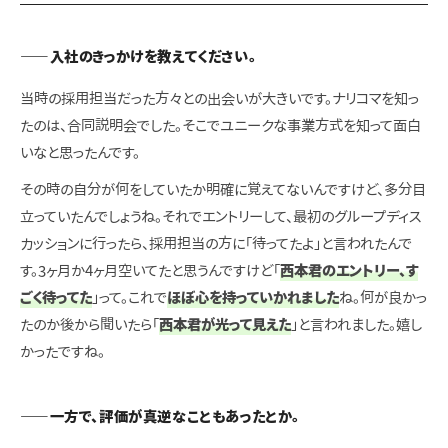
――入社のきっかけを教えてください。
当時の採用担当だった方々との出会いが大きいです。ナリコマを知っ
たのは、合同説明会でした。そこでユニークな事業方式を知って面白
いなと思ったんです。
その時の自分が何をしていたか明確に覚えてないんですけど、多分目
立っていたんでしょうね。それでエントリーして、最初のグループディス
カッションに行ったら、採用担当の方に「待ってたよ」と言われたんで
す。3ヶ月か4ヶ月空いてたと思うんですけど「
西本君のエントリー、す
ごく待ってた
」って。これで
ほぼ心を持っていかれました
ね。何が良かっ
たのか後から聞いたら「
西本君が光って見えた
」と言われました。嬉し
かったですね。
――一方で、評価が真逆なこともあったとか。