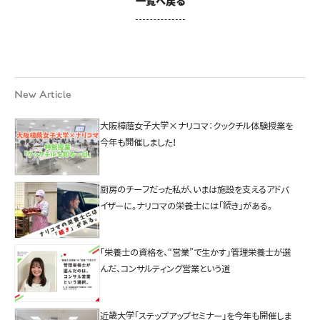
一覧へ戻る
New Article
大阪樟蔭女子大学×ナリコマ：クックチル体験授業を
今年も開催しました！
厨房のチーフだった私が、いまは施設を支えるアドバ
イザーに。ナリコマの栄養士には「続き」がある。
「栄養士の資格を、“営業”で生かす」管理栄養士が選
んだ、コンサルティング営業という道
近畿大学「ステップアップセミナー」を今年も開催しま