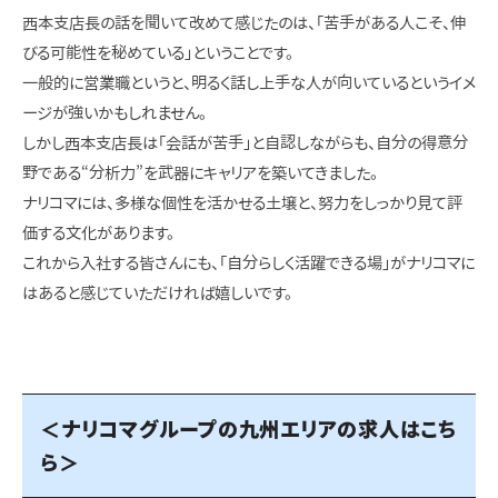
西本支店長の話を聞いて改めて感じたのは、「苦手がある人こそ、伸
びる可能性を秘めている」ということです。
一般的に営業職というと、明るく話し上手な人が向いているというイメ
ージが強いかもしれません。
しかし西本支店長は「会話が苦手」と自認しながらも、自分の得意分
野である“分析力”を武器にキャリアを築いてきました。
ナリコマには、多様な個性を活かせる土壌と、努力をしっかり見て評
価する文化があります。
これから入社する皆さんにも、「自分らしく活躍できる場」がナリコマに
はあると感じていただければ嬉しいです。
＜ナリコマグループの九州エリアの求人はこち
ら＞