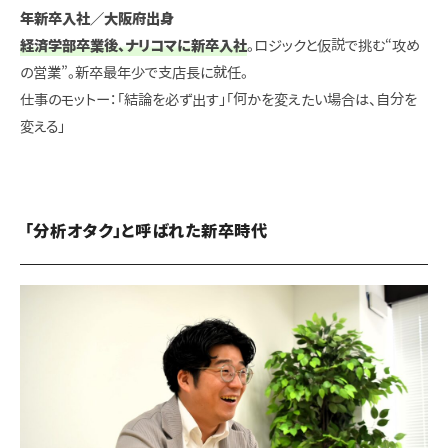
年新卒入社／大阪府出身
経済学部卒業後、ナリコマに新卒入社
。ロジックと仮説で挑む“攻め
の営業”。新卒最年少で支店長に就任。
仕事のモットー：「結論を必ず出す」「何かを変えたい場合は、自分を
変える」
「分析オタク」と呼ばれた新卒時代