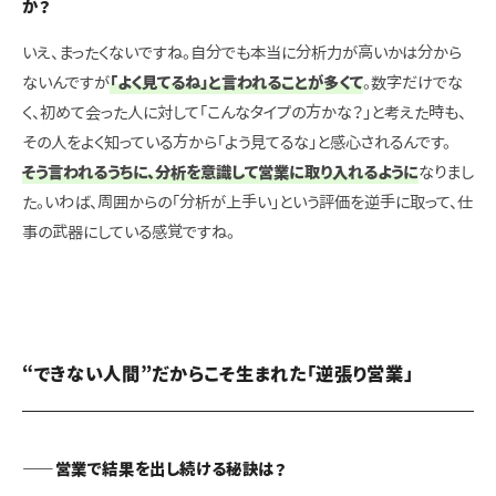
か？
いえ、まったくないですね。自分でも本当に分析力が高いかは分から
ないんですが
「よく見てるね」と言われることが多くて
。数字だけでな
く、初めて会った人に対して「こんなタイプの方かな？」と考えた時も、
その人をよく知っている方から「よう見てるな」と感心されるんです。
そう言われるうちに、分析を意識して営業に取り入れるように
なりまし
た。いわば、周囲からの「分析が上手い」という評価を逆手に取って、仕
事の武器にしている感覚ですね。
“できない人間”だからこそ生まれた「逆張り営業」
――営業で結果を出し続ける秘訣は？