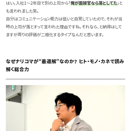
はい。入社1～2年目で別の上司から「
俺が面接官なら落としてた
」と
も言われました笑。
自分はコミュニケーション能力は低いと自覚していたので、それが当
時の上司が落とすって言われた理由ですね。それなら、と納得はして
ますが周りの評価が二極化するタイプなんだと思います。
なぜナリコマが“最適解”なのか？ ヒト・モノ・カネで読み
解く総合力