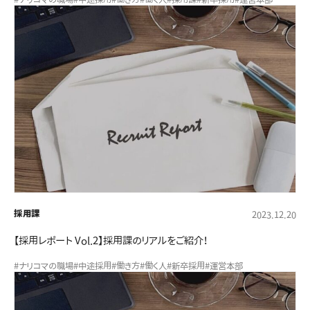
採用課
2023.12.20
【採用レポート Vol.2】採用課のリアルをご紹介！
#ナリコマの職場
#中途採用
#働き方
#働く人
#新卒採用
#運営本部