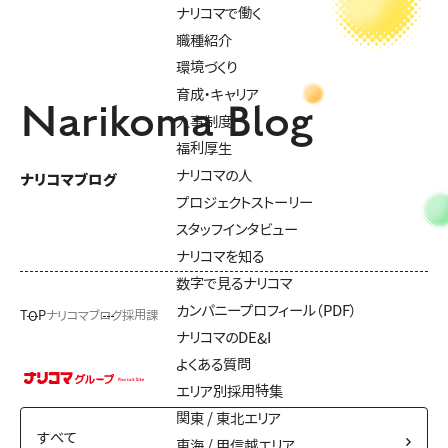
ナリコマで働く
職種紹介
環境づくり
育成・キャリア
Narikoma Blog
人事制度
福利厚生
ナリコマの人
ナリコマブログ
プロジェクトストーリー
スタッフインタビュー
ナリコマを知る
数字で見るナリコマ
カンパニープロフィール（PDF）
TOP
ナリコマブログ
採用課
ナリコマのDE&I
よくある質問
エリア別採用特集
関東 / 東北エリア
東海 / 甲信越エリア