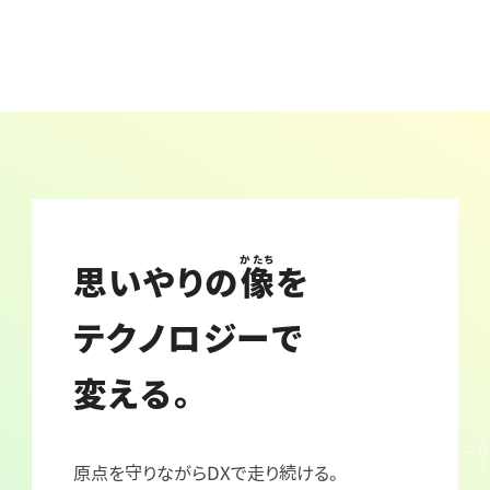
かたち
思いやりの
像
を
テクノロジーで
変える。
原点を守りながらDXで走り続ける。