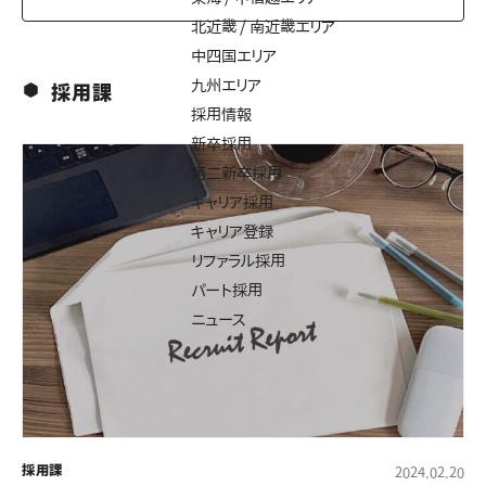
北近畿 / 南近畿エリア
中四国エリア
九州エリア
採用課
採用情報
新卒採用
第二新卒採用
キャリア採用
キャリア登録
リファラル採用
パート採用
ニュース
採用課
2024.02.20