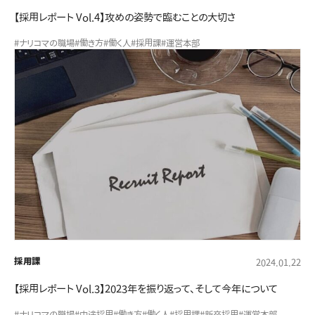
【採用レポート Vol.4】攻めの姿勢で臨むことの大切さ
#ナリコマの職場
#働き方
#働く人
#採用課
#運営本部
採用課
2024.01.22
【採用レポート Vol.3】2023年を振り返って、そして今年について
#ナリコマの職場
#中途採用
#働き方
#働く人
#採用課
#新卒採用
#運営本部