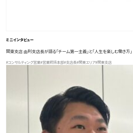
ミニインタビュー
関東支店 由利支店長が語る「チーム第一主義」と「人生を楽しむ働き方」
#コンサルティング営業
#営業統括本部
#支店長
#関東エリア
#関東支店