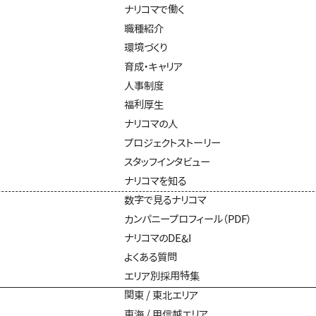
ナリコマで働く
職種紹介
環境づくり
育成・キャリア
人事制度
福利厚生
ナリコマの人
プロジェクトストーリー
スタッフインタビュー
ナリコマを知る
数字で見るナリコマ
カンパニープロフィール（PDF）
ナリコマのDE&I
よくある質問
エリア別採用特集
関東 / 東北エリア
東海 / 甲信越エリア