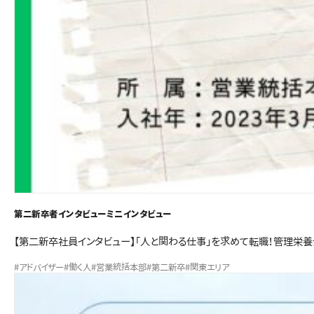
第二新卒者インタビュー
ミニインタビュー
【第二新卒社員インタビュー】「人と関わる仕事」を求めて転職！管理栄
#アドバイザー
#働く人
#営業統括本部
#第二新卒
#関東エリア