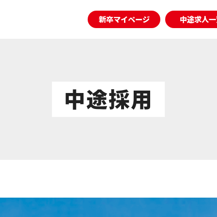
新卒マイページ
中途求人一
中途採用