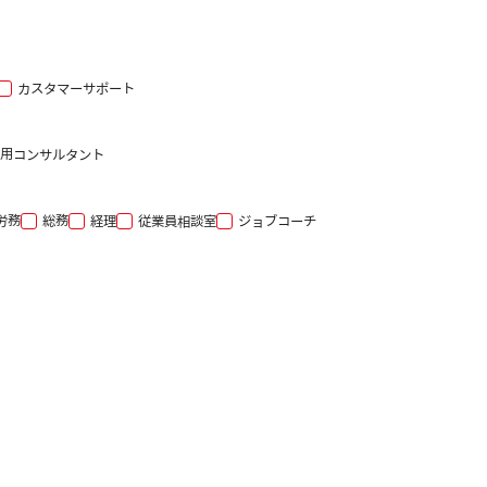
カスタマーサポート
用コンサルタント
労務
総務
経理
従業員相談室
ジョブコーチ