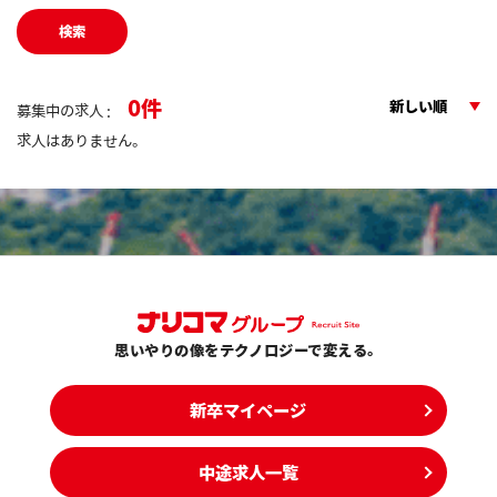
検索
0
新しい順
募集中の求人 :
求人はありません。
思いやりの像をテクノロジーで変える。
新卒マイページ
中途求人一覧