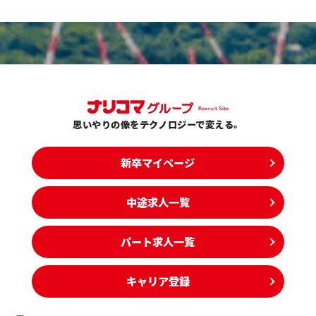
思いやりの像をテクノロジーで変える。
新卒マイページ
中途求人一覧
パート求人一覧
キャリア登録