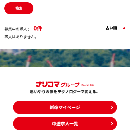
検索
0
古い順
募集中の求人 :
求人はありません。
思いやりの像をテクノロジーで変える。
新卒マイページ
中途求人一覧