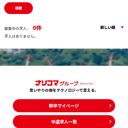
検索
0
新しい順
募集中の求人 :
求人はありません。
思いやりの像をテクノロジーで変える。
新卒マイページ
中途求人一覧