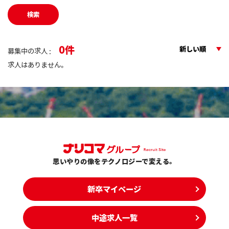
検索
0
新しい順
募集中の求人 :
求人はありません。
思いやりの像をテクノロジーで変える。
新卒マイページ
中途求人一覧