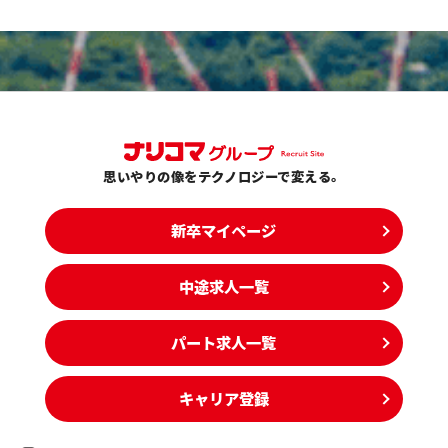
思いやりの像をテクノロジーで変える。
新卒マイページ
中途求人一覧
パート求人一覧
キャリア登録