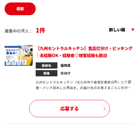
検索
1
新しい順
募集中の求人 :
【九州セントラルキッチン】食品仕分け・ピッキング
｜未経験OK・経験者◎接客経験も歓迎
福岡県
勤務地
仕分け
職種
九州セントラルキッチン（北九州市小倉南区葛原元町）にて調
理・パック詰めした商品を、お届け先のお客さまごとに仕分け
てコンテナに梱包するお仕事です！
応募する