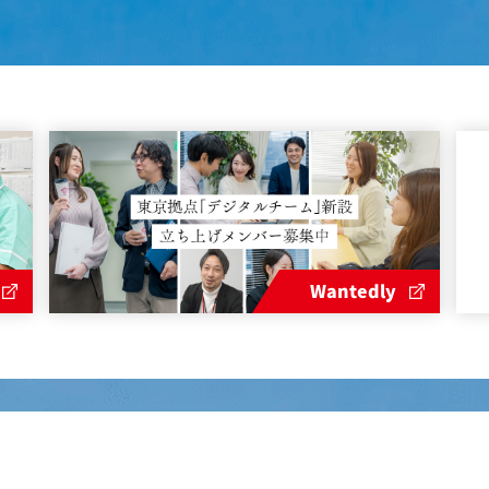
Wantedly