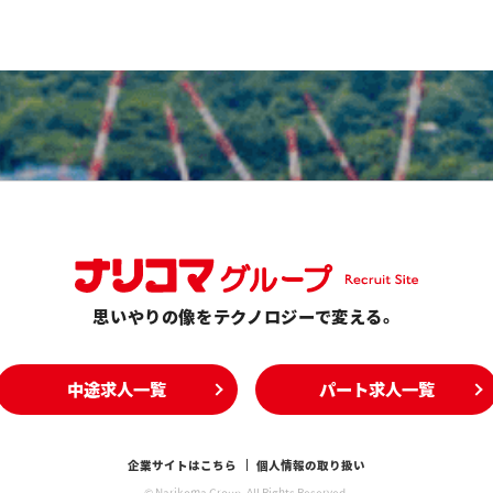
思いやりの像をテクノロジーで変える。
中途求人一覧
パート求人一覧
企業サイトはこちら
個人情報の取り扱い
© Narikoma Group. All Rights Reserved.