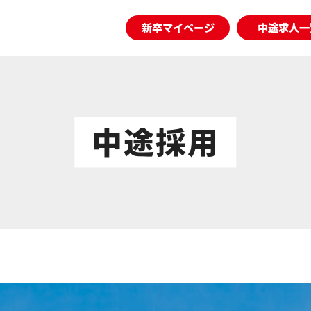
新卒マイページ
中途求人一
中途採用