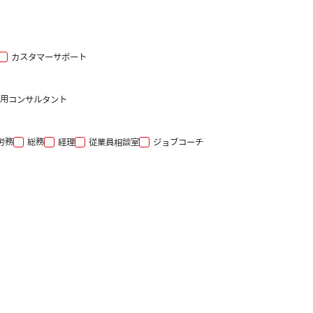
カスタマーサポート
用コンサルタント
労務
総務
経理
従業員相談室
ジョブコーチ