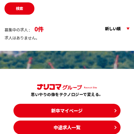
検索
0
新しい順
募集中の求人 :
求人はありません。
思いやりの像をテクノロジーで変える。
新卒マイページ
中途求人一覧