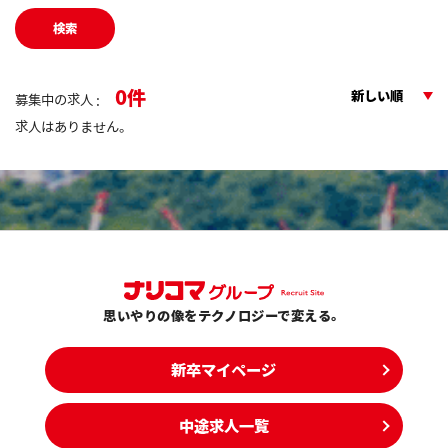
検索
0
新しい順
募集中の求人 :
求人はありません。
思いやりの像をテクノロジーで変える。
新卒マイページ
中途求人一覧