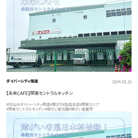
ダイバーシティ推進
2024.05.31
【未来CAFE】関東セントラルキッチン
#DE&I
#ダイバーシティ推進
#働き方
#製造本部
#関東エリア
#関東セントラルキッチン
#障がい者活躍
#障がい者雇用