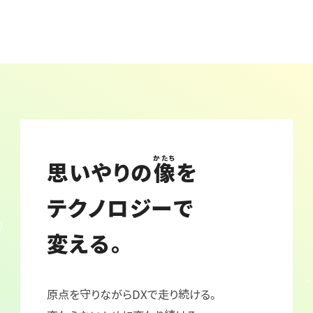
かたち
思いやりの
像
を
テクノロジーで
変える。
原点を守りながらDXで走り続ける。