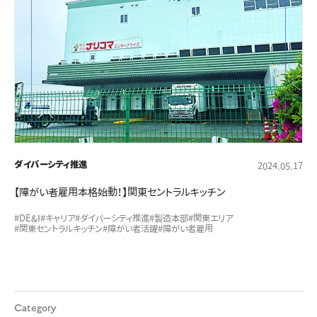
ダイバーシティ推進
2024.05.17
【障がい者雇用本格始動！】関東セントラルキッチン
#DE&I
#キャリア
#ダイバーシティ推進
#製造本部
#関東エリア
#関東セントラルキッチン
#障がい者活躍
#障がい者雇用
Category