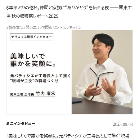
6年半ぶりの乾杯。仲間と家族に“ありがとう”を伝える夜 ――関東工
場 秋の収穫祭レポート2025
#製造本部
#関東エリア
#関東セントラルキッチン
ミニインタビュー
2025.09.03
「美味しい」で誰かを笑顔に。元パティシエが工場長として描く“現場