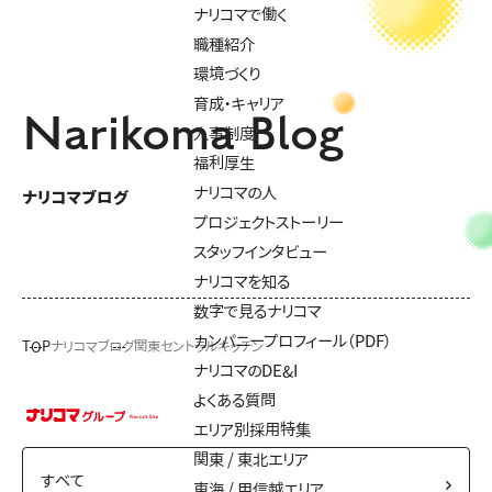
ナリコマで働く
職種紹介
環境づくり
育成・キャリア
Narikoma Blog
人事制度
福利厚生
ナリコマの人
ナリコマブログ
プロジェクトストーリー
スタッフインタビュー
ナリコマを知る
数字で見るナリコマ
カンパニープロフィール（PDF）
TOP
ナリコマブログ
関東セントラルキッチン
ナリコマのDE&I
よくある質問
エリア別採用特集
関東 / 東北エリア
東海 / 甲信越エリア