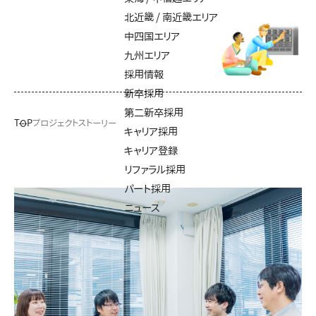
北近畿 / 南近畿エリア
中四国エリア
九州エリア
採用情報
新卒採用
第二新卒採用
TOP
プロジェクトストーリー
キャリア採用
キャリア登録
リファラル採用
パート採用
ニュース