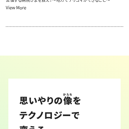
苦悩する病院さまを救え！〜地方でナリコマができること～
View More
かたち
思いやりの
像
を
テクノロジーで