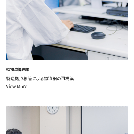
物流管理部
02
製造拠点移管による物流網の再構築
View More