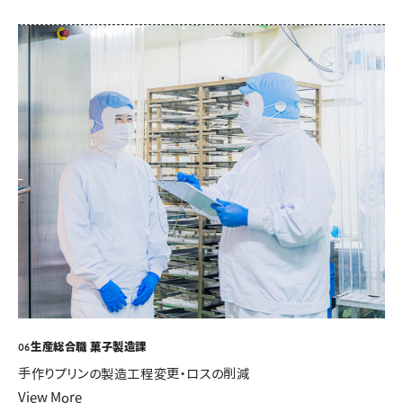
生産総合職 菓子製造課
06
手作りプリンの製造工程変更・ロスの削減
View More