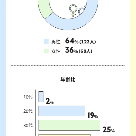
64
男性
（
122
人）
%
36
女性
（
68
人）
%
年齢比
10代
2
%
20代
19
%
30代
25
%