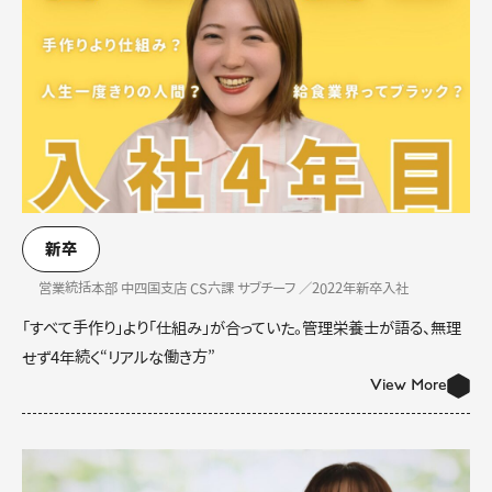
新卒
営業統括本部 中四国支店 CS六課 サブチーフ ／2022年新卒入社
「すべて手作り」より「仕組み」が合っていた。管理栄養士が語る、無理
せず4年続く“リアルな働き方”
View More