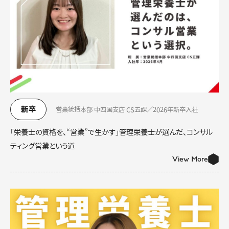
新卒
営業統括本部 中四国支店 CS五課／2026年新卒入社
「栄養士の資格を、“営業”で生かす」管理栄養士が選んだ、コンサル
ティング営業という道
View More