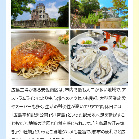
広島工場がある安佐南区は、市内で最も人口が多い地域で、ア
ストラムラインにより中心部へのアクセスも良好。大型商業施設
やスーパーも多く、生活の利便性が高いエリアです。休日には
「広島平和記念公園」や「宮島」といった観光地へ足を延ばすこ
ともでき、地域の活気と自然を感じられます。「広島風お好み焼
き」や「牡蠣」といったご当地グルメも豊富で、都市の便利さと広