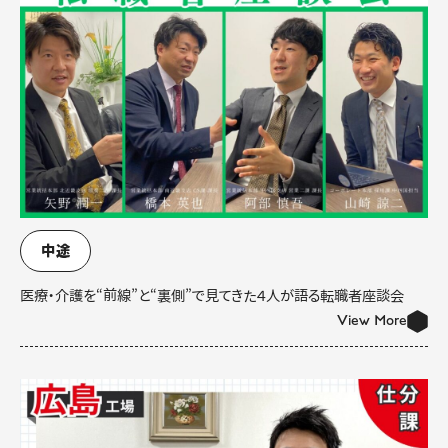
中途
医療・介護を“前線”と“裏側”で見てきた４人が語る転職者座談会
View More