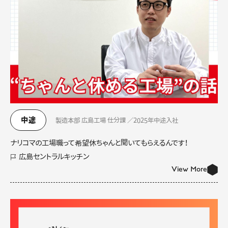
中途
製造本部 広島工場 仕分課 ／2025年中途入社
ナリコマの工場職って希望休ちゃんと聞いてもらえるんです！
広島セントラルキッチン
View More