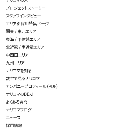
ナリコマの人
プロジェクトストーリー
スタッフインタビュー
エリア別採用特集ページ
関東 / 東北エリア
東海 / 甲信越エリア
北近畿 / 南近畿エリア
中四国エリア
九州エリア
ナリコマを知る
数字で見るナリコマ
カンパニープロフィール（PDF）
ナリコマのDE&I
よくある質問
ナリコマブログ
ニュース
採用情報