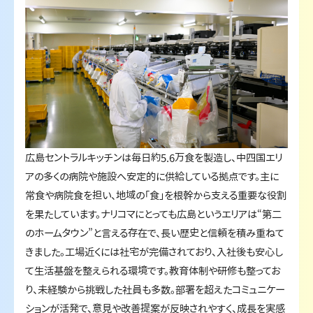
広島セントラルキッチンは毎日約5.6万食を製造し、中四国エリ
アの多くの病院や施設へ安定的に供給している拠点です。主に
常食や病院食を担い、地域の「食」を根幹から支える重要な役割
を果たしています。ナリコマにとっても広島というエリアは“第二
のホームタウン”と言える存在で、長い歴史と信頼を積み重ねて
きました。工場近くには社宅が完備されており、入社後も安心し
て生活基盤を整えられる環境です。教育体制や研修も整ってお
り、未経験から挑戦した社員も多数。部署を超えたコミュニケー
ションが活発で、意見や改善提案が反映されやすく、成長を実感