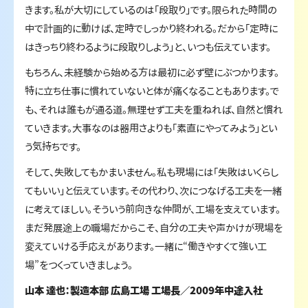
きます。私が大切にしているのは「段取り」です。限られた時間の
中で計画的に動けば、定時でしっかり終われる。だから「定時に
はきっちり終わるように段取りしよう」と、いつも伝えています。
もちろん、未経験から始める方は最初に必ず壁にぶつかります。
特に立ち仕事に慣れていないと体が痛くなることもあります。で
も、それは誰もが通る道。無理せず工夫を重ねれば、自然と慣れ
ていきます。大事なのは器用さよりも「素直にやってみよう」とい
う気持ちです。
そして、失敗してもかまいません。私も現場には「失敗はいくらし
てもいい」と伝えています。その代わり、次につなげる工夫を一緒
に考えてほしい。そういう前向きな仲間が、工場を支えています。
まだ発展途上の職場だからこそ、自分の工夫や声かけが現場を
変えていける手応えがあります。一緒に“働きやすくて強い工
場”をつくっていきましょう。
山本 達也：製造本部 広島工場 工場長／2009年中途入社