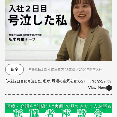
新卒
営業統括本部 中四国支店 CS五課 ／2020年新卒入社
「入社2日目に号泣した」私が、現場の空気を変えるチーフになるまで。
View More