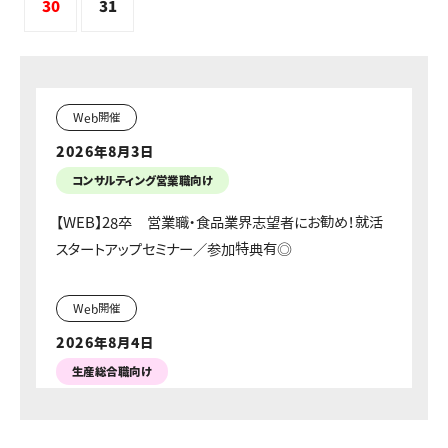
30
31
Web開催
2026年8月3日
コンサルティング営業職向け
【WEB】28卒 営業職・食品業界志望者にお勧め！就活
スタートアップセミナー／参加特典有◎
Web開催
2026年8月4日
生産総合職向け
【オンライン開催】お客様満足度向上・生産効率アップに
挑戦！製造業務改善体験コース