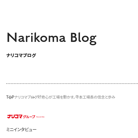
Narikoma Blog
ナリコマブログ
TOP
ナリコマブログ
好奇心が工場を動かす。寺本工場長の信念と歩み
ミニインタビュー