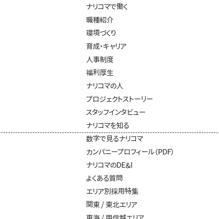
ナリコマで働く
職種紹介
環境づくり
育成・キャリア
人事制度
福利厚生
ナリコマの人
プロジェクトストーリー
スタッフインタビュー
ナリコマを知る
数字で見るナリコマ
カンパニープロフィール（PDF）
ナリコマのDE&I
よくある質問
エリア別採用特集
関東 / 東北エリア
東海 / 甲信越エリア