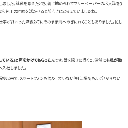
しました。就職を考えたとき、親に勧められてフリーペーパーの求人誌を3
が、包丁の経験を活かせると前向きにとらえていましたね。
仕事が終わった深夜2時にそのまま海へ泳ぎに行くこともありました。忙し
ている」と声をかけてもらった
んです。話を聞きに行くと、偶然にも
私が働
へ入社しました。
高校以来で、スマートフォンも普及していない時代。場所もよく分からない
。