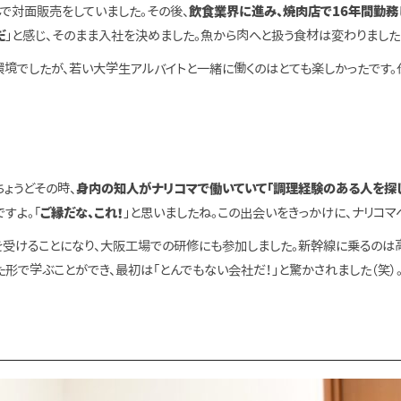
で対面販売をしていました。その後、
飲食業界に進み、焼肉店で16年間勤務
だ
」と感じ、そのまま入社を決めました。魚から肉へと扱う食材は変わりました
環境でしたが、若い大学生アルバイトと一緒に働くのはとても楽しかったです。
ょうどその時、
身内の知人がナリコマで働いていて「調理経験のある人を探し
すよ。「
ご縁だな、これ！
」と思いましたね。この出会いをきっかけに、ナリコマ
を受けることになり、大阪工場での研修にも参加しました。新幹線に乗るのは
で学ぶことができ、最初は「とんでもない会社だ！」と驚かされました（笑）