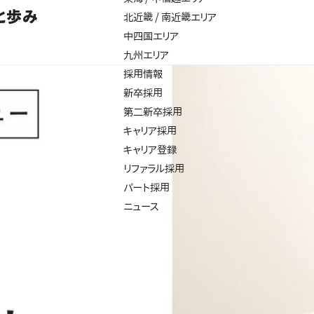
と歩み
北近畿 / 南近畿エリア
中四国エリア
九州エリア
採用情報
新卒採用
第二新卒採用
キャリア採用
キャリア登録
リファラル採用
パート採用
ニュース