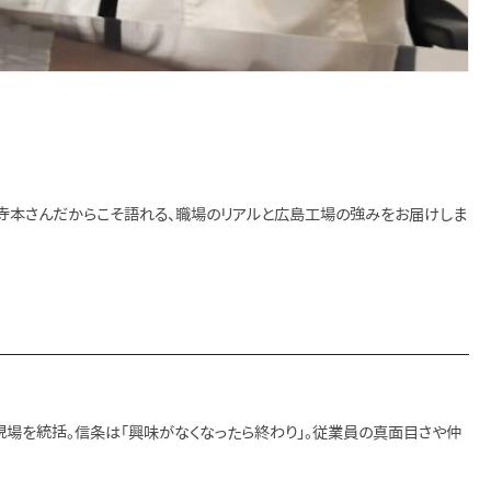
寺本さんだからこそ語れる、職場のリアルと広島工場の強みをお届けしま
現場を統括。信条は「興味がなくなったら終わり」。従業員の真面目さや仲