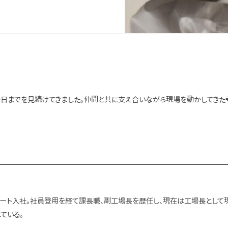
今日までを見続けてきました。仲間と共に支え合いながら現場を動かしてきた
へパート入社。社員登用を経て課長職、副工場長を歴任し、現在は工場長として
ている。