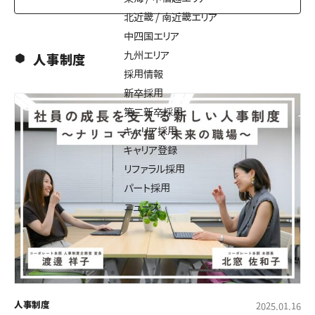
北近畿 / 南近畿エリア
中四国エリア
九州エリア
人事制度
採用情報
新卒採用
第二新卒採用
キャリア採用
キャリア登録
リファラル採用
パート採用
ニュース
人事制度
2025.01.16