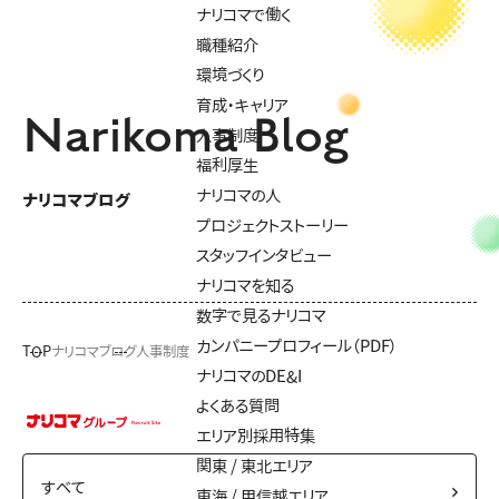
ナリコマで働く
職種紹介
環境づくり
育成・キャリア
Narikoma Blog
人事制度
福利厚生
ナリコマの人
ナリコマブログ
プロジェクトストーリー
スタッフインタビュー
ナリコマを知る
数字で見るナリコマ
カンパニープロフィール（PDF）
TOP
ナリコマブログ
人事制度
ナリコマのDE&I
よくある質問
エリア別採用特集
関東 / 東北エリア
東海 / 甲信越エリア