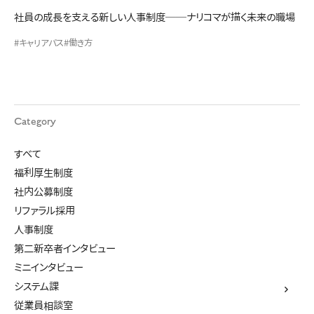
社員の成長を支える新しい人事制度──ナリコマが描く未来の職場
#キャリアパス
#働き方
Category
すべて
福利厚生制度
社内公募制度
リファラル採用
人事制度
第二新卒者インタビュー
ミニインタビュー
システム課
従業員相談室