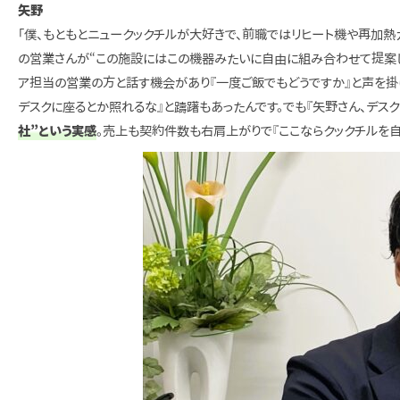
矢野
「僕、もともとニュークックチルが大好きで、前職ではリヒート機や再加熱
の営業さんが“この施設にはこの機器みたいに自由に組み合わせて提案し
ア担当の営業の方と話す機会があり『一度ご飯でもどうですか』と声を掛
デスクに座るとか照れるな』と躊躇もあったんです。でも『矢野さん、デス
社”という実感
。売上も契約件数も右肩上がりで『ここならクックチルを自