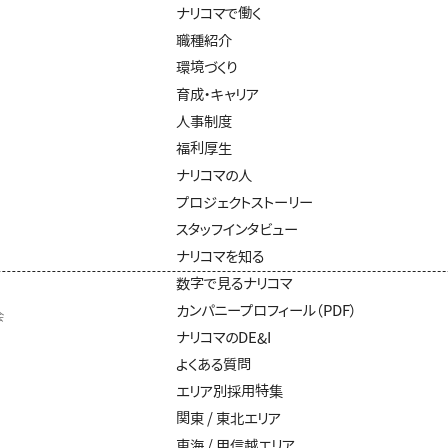
ナリコマで働く
職種紹介
環境づくり
育成・キャリア
人事制度
福利厚生
ナリコマの人
プロジェクトストーリー
スタッフインタビュー
ナリコマを知る
数字で見るナリコマ
カンパニープロフィール（PDF）
会
ナリコマのDE&I
よくある質問
エリア別採用特集
関東 / 東北エリア
東海 / 甲信越エリア