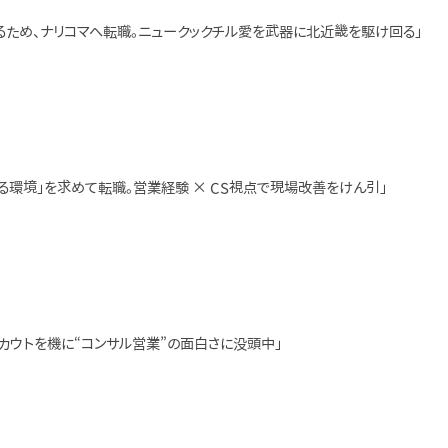
るため、ナリコマへ転職。ニュークックチル愛を武器に北近畿を駆け回る」
環境」を求めて転職。営業経験 × CS視点で現場改善をけん引」
カウトを機に“コンサル営業”の面白さに没頭中」