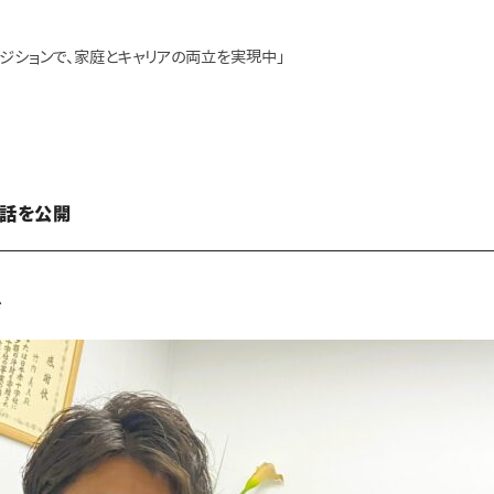
ジションで、家庭とキャリアの両立を実現中」
裏話を公開
ド