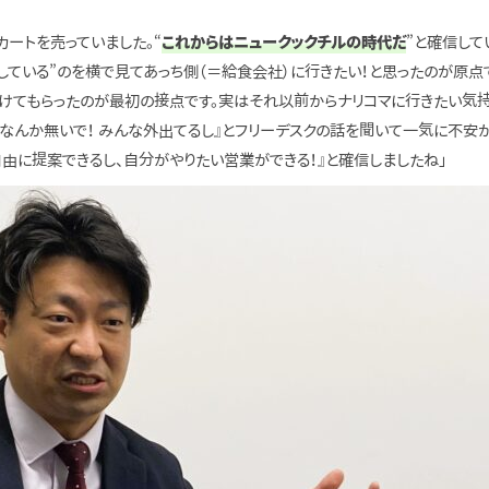
カートを売っていました。“
これからはニュークックチルの時代だ
”と確信し
ている”のを横で見てあっち側（＝給食会社）に行きたい！と思ったのが原点
けてもらったのが最初の接点です。実はそれ以前からナリコマに行きたい気持
クなんか無いで！ みんな外出てるし』とフリーデスクの話を聞いて一気に不安
由に提案できるし、自分がやりたい営業ができる！』と確信しましたね」