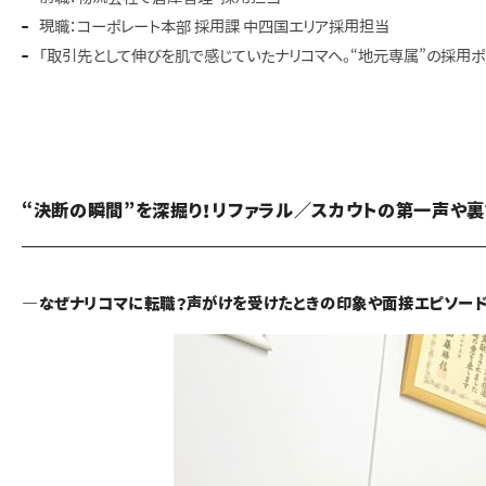
現職：コーポレート本部 採用課 中四国エリア採用担当
「取引先として伸びを肌で感じていたナリコマへ。“地元専属”の採用ポ
“決断の瞬間”を深掘り！リファラル／スカウトの第一声や
―なぜナリコマに転職？声がけを受けたときの印象や面接エピソー