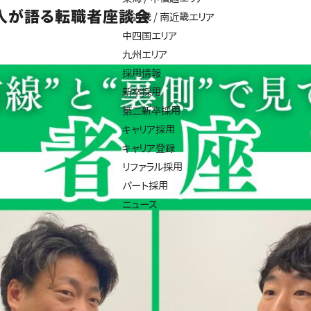
４人が語る転職者座談会
北近畿 / 南近畿エリア
中四国エリア
九州エリア
採用情報
新卒採用
第二新卒採用
キャリア採用
キャリア登録
リファラル採用
パート採用
ニュース