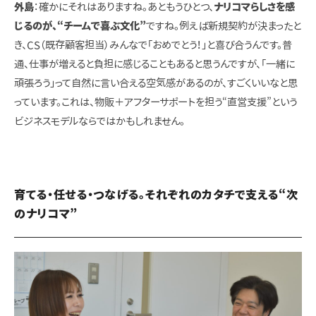
外島
：確かにそれはありますね。あともうひとつ、
ナリコマらしさを感
じるのが、“チームで喜ぶ文化”
ですね。例えば新規契約が決まったと
き、CS（既存顧客担当）みんなで「おめでとう！」と喜び合うんです。普
通、仕事が増えると負担に感じることもあると思うんですが、「一緒に
頑張ろう」って自然に言い合える空気感があるのが、すごくいいなと思
っています。これは、物販＋アフターサポートを担う“直営支援”という
ビジネスモデルならではかもしれません。
育てる・任せる・つなげる。それぞれのカタチで支える“次
のナリコマ”