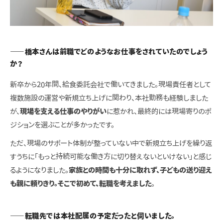
――橋本さんは前職でどのようなお仕事をされていたのでしょう
か？
新卒から20年間、給食委託会社で働いてきました。現場責任者として
複数施設の運営や新規立ち上げに関わり、本社勤務も経験しました
が、
現場を支える仕事のやりがい
に惹かれ、最終的には現場寄りのポ
ジションを選ぶことが多かったです。
ただ、現場のサポート体制が整っていない中で新規立ち上げを繰り返
すうちに「もっと持続可能な働き方に切り替えないといけない」と感じ
るようになりました。
家族との時間も十分に取れず、子どもの送り迎え
も親に頼りきり。そこで初めて、転職を考えました
。
――転職先では本社配属の予定だったと伺いました。