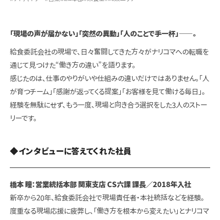
「現場の声が届かない」「突然の異動」「人のことで手一杯」――。
給食委託会社の現場で、日々奮闘してきた方々がナリコマへの転職を
通じて見つけた“働き方の違い”を語ります。
感じたのは、仕事のやりがいや仕組みの違いだけではありません。「人
が育つチーム」「感謝が返ってくる提案」「お客様を見て働ける毎日」。
経験を無駄にせず、もう一度、現場と向き合う選択をした3人のストー
リーです。
◆インタビューに答えてくれた社員
橋本 瞳：営業統括本部 関東支店 CS六課 課長／2018年入社
新卒から20年、給食委託会社で現場責任者・本社統括などを経験。
度重なる現場応援に疲弊し、「働き方を根本から変えたい」とナリコマ