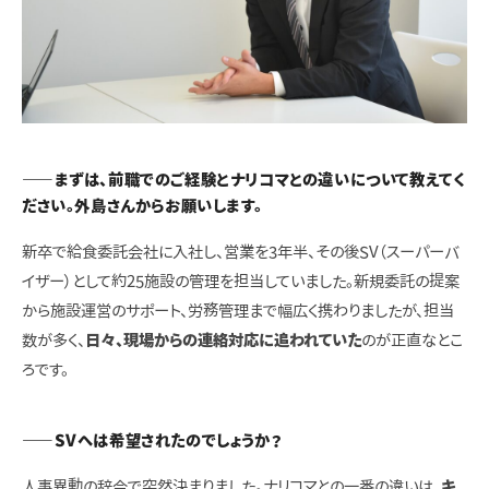
――まずは、前職でのご経験とナリコマとの違いについて教えてく
ださい。外島さんからお願いします。
新卒で給食委託会社に入社し、営業を3年半、その後SV（スーパーバ
イザー）として約25施設の管理を担当していました。新規委託の提案
から施設運営のサポート、労務管理まで幅広く携わりましたが、担当
数が多く、
日々、現場からの連絡対応に追われていた
のが正直なとこ
ろです。
――SVへは希望されたのでしょうか？
人事異動の辞令で突然決まりました。ナリコマとの一番の違いは、
キ