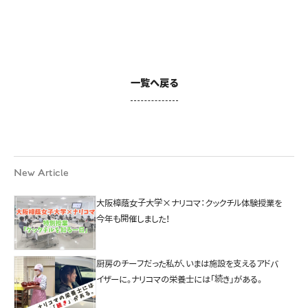
一覧へ戻る
New Article
大阪樟蔭女子大学×ナリコマ：クックチル体験授業を
今年も開催しました！
厨房のチーフだった私が、いまは施設を支えるアドバ
イザーに。ナリコマの栄養士には「続き」がある。