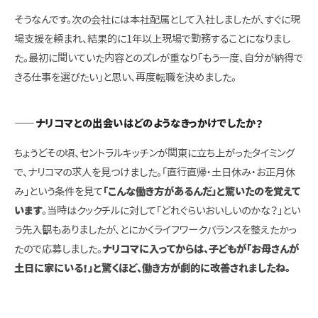
そうなんです。次の会社には本社配属として入社しましたが、すぐに現
場支援を頼まれ、結果的に1年以上現場で勤務することになりまし
た。最初に聞いていた内容とのズレが重なり「もう一度、自分が納得で
きる仕事を選びたい」と思い、再度転職を決めました。
――ナリコマとの出会いはどのようなきっかけでしたか？
ちょうどその頃、セントラルキッチンが関東に立ち上がったタイミング
で、ナリコマの求人を見つけました。「直行直帰・土日休み・お正月休
み」という条件を見て
「こんな働き方があるんだ」と驚いたのを覚えて
います
。当時はクックチルに対して「どれぐらいおいしいのかな？」とい
う先入観もありましたが、とにかくライフワークバランスを整えたかっ
たので応募しました。
ナリコマに入ってからは、子どもが「お母さんが
土日に家にいる！」と驚くほど、働き方が劇的に改善されましたね。