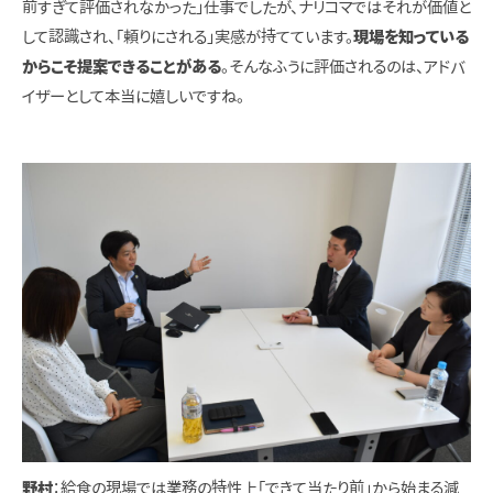
前すぎて評価されなかった」仕事でしたが、ナリコマではそれが価値と
して認識され、「頼りにされる」実感が持てています。
現場を知っている
からこそ提案できることがある
。そんなふうに評価されるのは、アドバ
イザーとして本当に嬉しいですね。
野村
：給食の現場では業務の特性上「できて当たり前」から始まる減