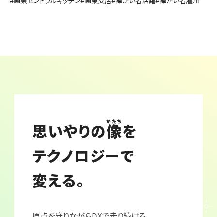
#関東セントラルキッチン
#関東支店
#障がい者活躍
#障がい者雇用
かたち
思いやりの
像
を
テクノロジーで
変える。
原点を守りながらDXで走り続ける。