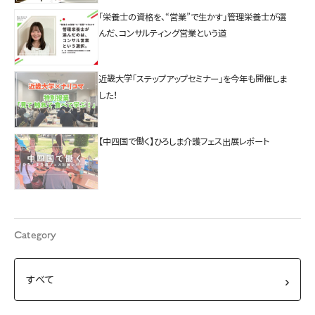
「栄養士の資格を、“営業”で生かす」管理栄養士が選
んだ、コンサルティング営業という道
近畿大学「ステップアップセミナー」を今年も開催しま
した！
【中四国で働く】ひろしま介護フェス出展レポート
Category