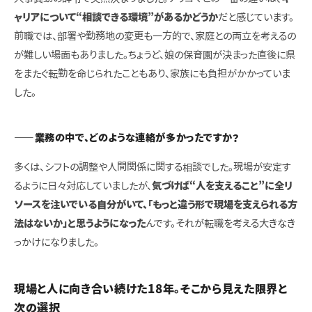
ャリアについて“相談できる環境”があるかどうか
だと感じています。
前職では、部署や勤務地の変更も一方的で、家庭との両立を考えるの
が難しい場面もありました。ちょうど、娘の保育園が決まった直後に県
をまたぐ転勤を命じられたこともあり、家族にも負担がかかっていま
した。
――業務の中で、どのような連絡が多かったですか？
多くは、シフトの調整や人間関係に関する相談でした。現場が安定す
るように日々対応していましたが、
気づけば“人を支えること”に全リ
ソースを注いでいる自分がいて、「もっと違う形で現場を支えられる方
法はないか」と思うようになった
んです。それが転職を考える大きなき
っかけになりました。
現場と人に向き合い続けた18年。そこから見えた限界と
次の選択