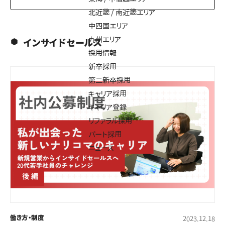
北近畿 / 南近畿エリア
中四国エリア
九州エリア
インサイドセールス
採用情報
新卒採用
第二新卒採用
キャリア採用
キャリア登録
リファラル採用
パート採用
ニュース
働き方・制度
2023.12.18