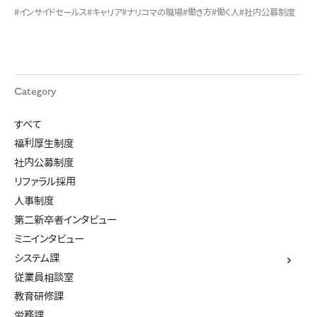
#インサイドセールス
#キャリア
#ナリコマの職場
#働き方
#働く人
#社内公募制度
Category
すべて
福利厚生制度
社内公募制度
リファラル採用
人事制度
第二新卒者インタビュー
ミニインタビュー
システム課
従業員相談室
教育研修課
労務課