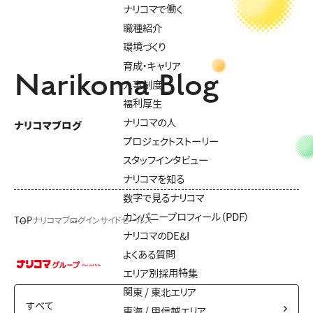
ナリコマで働く
職種紹介
環境づくり
育成・キャリア
Narikoma Blog
人事制度
福利厚生
ナリコマの人
ナリコマブログ
プロジェクトストーリー
スタッフインタビュー
ナリコマを知る
数字で見るナリコマ
カンパニープロフィール（PDF）
TOP
ナリコマブログ
インサイドセールス
ナリコマのDE&I
よくある質問
エリア別採用特集
関東 / 東北エリア
東海 / 甲信越エリア