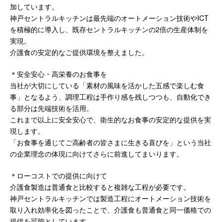
加しています。
神戸セントラルキッチンは最先端のオートメーション技術やICT
を積極的に導入し、既存セントラルキッチンの2倍の生産体制を
実現。
介護食の安定的なご提供環境を整えました。
＊安全安心・高栄養のお食事を
当社が大切にしている「素材の風味を活かした五感で楽しむ食
事」となるよう、調理工程は手作り感を残しつつも、自動化でき
る部分は先端技術を活用。
これまで以上に安全安心で、衛生的なお食事の安定的な提供を実
現します。
「お食事を通じてご高齢者の皆さまに生きる喜びを」という当社
の企業理念の体現に向けてさらに前進してまいります。
＊ローコストでの提供に向けて
介護食製造は普通食と比較すると複雑な工程が必要です。
神戸セントラルキッチンでは製造工程にオートメーション技術を
取り入れ効率化を図ったことで、介護食も普通食と同一価格での
提供を可能としています。