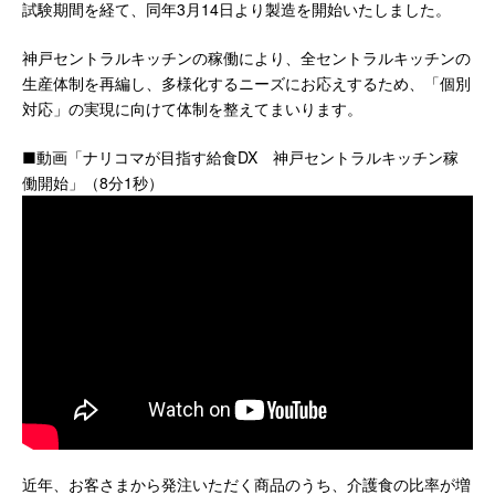
試験期間を経て、同年3月14日より製造を開始いたしました。
神戸セントラルキッチンの稼働により、全セントラルキッチンの
生産体制を再編し、多様化するニーズにお応えするため、「個別
対応」の実現に向けて体制を整えてまいります。
■動画「ナリコマが目指す給食DX 神戸セントラルキッチン稼
働開始」（8分1秒）
近年、お客さまから発注いただく商品のうち、介護食の比率が増