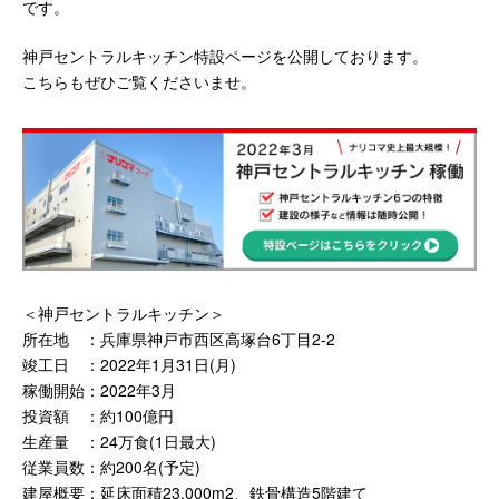
です。
神戸セントラルキッチン特設ページを公開しております。
こちらもぜひご覧くださいませ。
＜神戸セントラルキッチン＞
所在地 ：兵庫県神戸市西区高塚台6丁目2-2
竣工日 ：2022年1月31日(月)
稼働開始：2022年3月
投資額 ：約100億円
生産量 ：24万食(1日最大)
従業員数：約200名(予定)
建屋概要：延床面積23,000m2、鉄骨構造5階建て