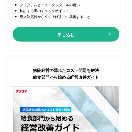
クックチルとニュークックチルの違い
検討する際のチェックポイント
導入決定後から立ち上げまでに準備すること
申し込む
病院経営の隠れたコスト問題を解決
給食部門から始める経営改善ガイド