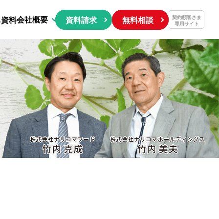
会社概要
契約顧客さま
ち資料
資料請求
無料相談
専用サイト