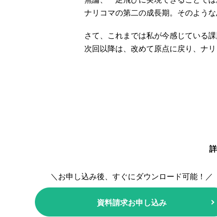
ナリコマの第二の成長期。そのような
さて、これまでは私が今感じている課
次回以降は、改めて原点に戻り、ナリ
詳
＼お申し込み後、すぐにダウンロード可能！／
資料請求お申し込み