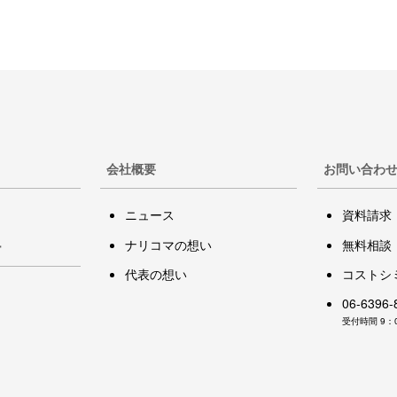
会社概要
お問い合わ
ニュース
資料請求
ナリコマの想い
無料相談
ー
代表の想い
コストシ
06-6396-
受付時間 9：0