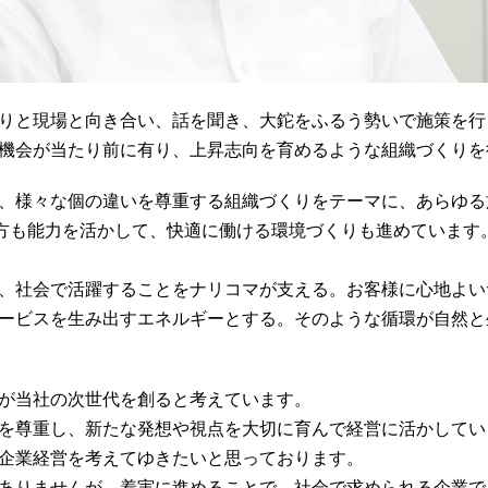
りと現場と向き合い、話を聞き、大鉈をふるう勢いで施策を行
機会が当たり前に有り、上昇志向を育めるような組織づくりを
、様々な個の違いを尊重する組織づくりをテーマに、あらゆる
つ方も能力を活かして、快適に働ける環境づくりも進めています
、社会で活躍することをナリコマが支える。お客様に心地よい
ービスを生み出すエネルギーとする。そのような循環が自然と
が当社の次世代を創ると考えています。
を尊重し、新たな発想や視点を大切に育んで経営に活かしてい
企業経営を考えてゆきたいと思っております。
ありませんが、着実に進めることで、社会で求められる企業で