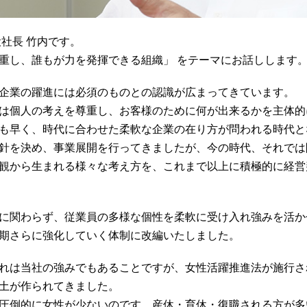
社長 竹内です。
重し、誰もが力を発揮できる組織」 をテーマにお話しします
企業の躍進には必須のものとの認識が広まってきています。
は個人の考えを尊重し、お客様のために何が出来るかを主体的
も早く、時代に合わせた柔軟な企業の在り方が問われる時代と
針を決め、事業展開を行ってきましたが、今の時代、それでは
観から生まれる様々な考え方を、これまで以上に積極的に経営
に関わらず、従業員の多様な個性を柔軟に受け入れ強みを活かせ
期さらに強化していく体制に改編いたしました。
れは当社の強みでもあることですが、女性活躍推進法が施行さ
土が作られてきました。
圧倒的に女性が少ないのです。産休・育休・復職される方が多