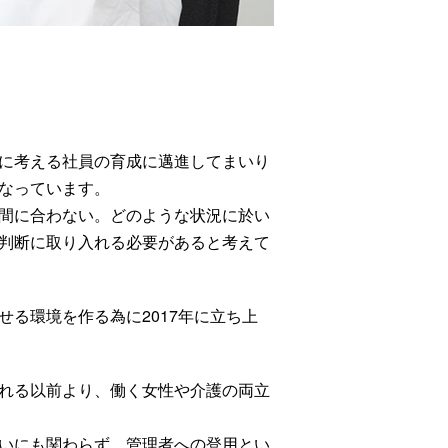
。
に考える社員の育成に邁進してまいり
なっています。
間に合わない。どのような状況に於い
判断に取り入れる必要があると考えて
る環境を作る為に2017年に立ち上
れる以前より、働く女性や介護の両立
いにも関わらず、管理者への登用とい