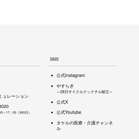
せ
SNS
公式Instagram
やすらぎ
～28日サイクルクックチル献立～
ミュレーション
公式X
8020
公式Youtube
0～17：00（365日）
タケルの医療・介護チャンネ
ル