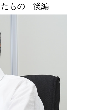
きたもの 後編