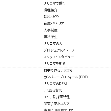
ナリコマで働く
職種紹介
環境づくり
育成・キャリア
人事制度
福利厚生
ナリコマの人
プロジェクトストーリー
スタッフインタビュー
ナリコマを知る
数字で見るナリコマ
カンパニープロフィール（PDF）
ナリコマのDE&I
よくある質問
エリア別採用特集
関東 / 東北エリア
東海 / 甲信越エリア