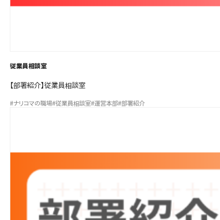
従業員相談室
【部署紹介】従業員相談室
#ナリコマの職場
#従業員相談室
#運営本部
#部署紹介