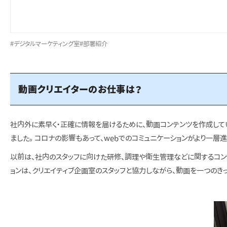
#デジタルマーケティング室
#部署紹介
動画クリエイターのお仕事は？
社内外に素早く・正確に情報を届けるために、動画コンテンツを作成してい
ました。 コロナの影響もあって、webでのコミュニケーションがより一層
以前は、社内のスタッフに向けた研修、調理や衛生管理などに関するコンテ
ョンは、クリエイティブ企画室のスタッフと協力しながら、動画を一つのきっ