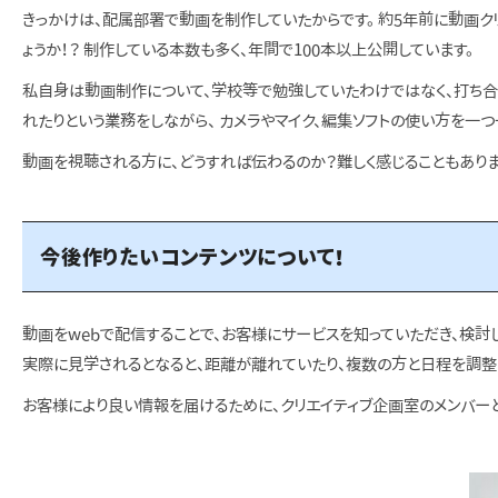
きっかけは、配属部署で動画を制作していたからです。 約5年前に動画
ょうか！？ 制作している本数も多く、年間で100本以上公開しています。
私自身は動画制作について、学校等で勉強していたわけではなく、打ち合
れたりという業務をしながら、 カメラやマイク、編集ソフトの使い方を一つ
動画を視聴される方に、どうすれば伝わるのか？難しく感じることもありま
今後作りたいコンテンツについて！
動画をwebで配信することで、お客様にサービスを知っていただき、検討
実際に見学されるとなると、距離が離れていたり、複数の方と日程を調整し
お客様により良い情報を届けるために、クリエイティブ企画室のメンバーと