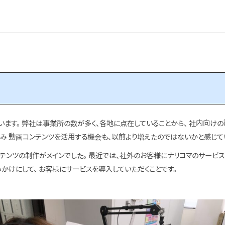
ます。 弊社は事業所の数が多く、各地に点在していることから、 社内向けの
進み 動画コンテンツを活用する機会も、以前より増えたのではないかと感じて
ンツの制作がメインでした。 最近では、社外のお客様にナリコマのサービス
かけにして、 お客様にサービスを導入していただくことです。