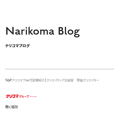
Narikoma Blog
ナリコマブログ
TOP
ナリコマブログ
【部署紹介】クリエイティブ企画室 動画クリエイター
働く場所