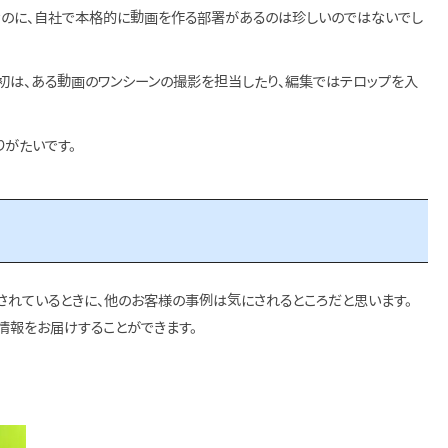
社なのに、自社で本格的に動画を作る部署があるのは珍しいのではないでし
初は、ある動画のワンシーンの撮影を担当したり、編集ではテロップを入
りがたいです。
されているときに、他のお客様の事例は気にされるところだと思います。
情報をお届けすることができます。