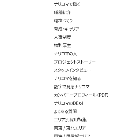
ナリコマで働く
職種紹介
環境づくり
育成・キャリア
人事制度
福利厚生
ナリコマの人
プロジェクトストーリー
スタッフインタビュー
ナリコマを知る
数字で見るナリコマ
カンパニープロフィール（PDF）
ナリコマのDE&I
よくある質問
エリア別採用特集
関東 / 東北エリア
東海 / 甲信越エリア