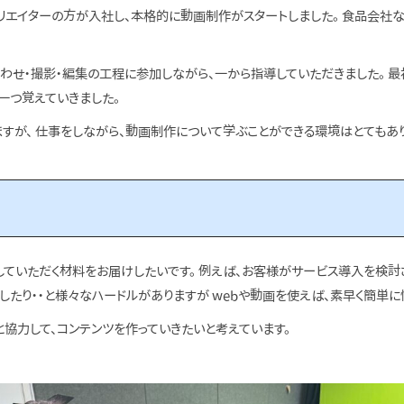
クリエイターの方が入社し、本格的に動画制作がスタートしました。 食品会
わせ・撮影・編集の工程に参加しながら、一から指導していただきました。 最
一つ覚えていきました。
すが、 仕事をしながら、動画制作について学ぶことができる環境はとてもあ
していただく材料をお届けしたいです。 例えば、お客様がサービス導入を検討
たり・・と様々なハードルがありますが webや動画を使えば、素早く簡単に
協力して、コンテンツを作っていきたいと考えています。