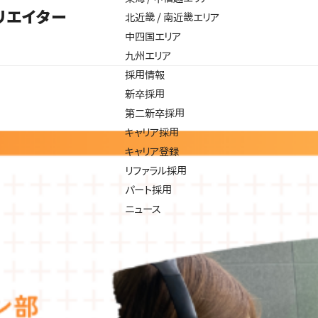
リエイター
北近畿 / 南近畿エリア
中四国エリア
九州エリア
採用情報
新卒採用
第二新卒採用
キャリア採用
キャリア登録
リファラル採用
パート採用
ニュース