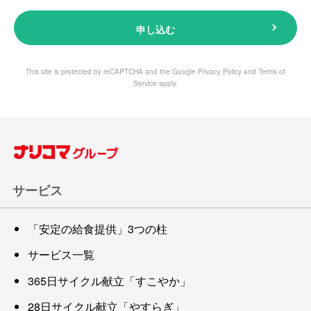
申し込む
This site is protected by reCAPTCHA and the Google
Privacy Policy
and
Terms of
Service
apply.
サービス
「安定の給食提供」3つの柱
サービス一覧
365日サイクル献立「すこやか」
28日サイクル献立「やすらぎ」