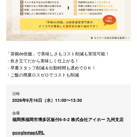
「茶碗de炊飯」で美味しさもコスト削減も実現可能！
・炊き立てだから美味しく仕上がる！
・早番スタッフ削減＆出勤時間も遅めでＯＫ！
・ご飯の廃棄ロスゼロでコストも削減
日時
2026年9月16日（水）11:00〜13:30
会場
福岡県福岡市博多区板付6-5-2 株式会社アイホー 九州支店
googlemapURL