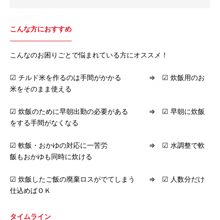
こんな方におすすめ
こんなのお困りごとで悩まれている方にオススメ！
☑ チルド米を作るのは手間がかかる ⇒ ☑ 炊飯用のお
米をそのまま使える
☑ 炊飯のために早朝出勤の必要がある ⇒ ☑ 早朝に炊飯
をする手間がなくなる
☑ 軟飯・おかゆの対応に一苦労 ⇒ ☑ 水調整で軟
飯もおかゆも同時に炊ける
☑ 炊飯したご飯の廃棄ロスがでてしまう ⇒ ☑ 人数分だけ
仕込めばＯＫ
タイムライン