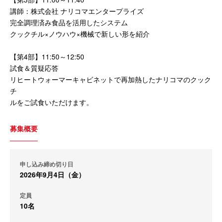
講師：株式会社 ナリコマエンタープライズ
完全調理済み食品を活⽤したシステム
クックチル×ノウハウ×機械で新しい形を紹介
【第4部】11:50～12:50
試食＆質疑応答
リヒートウォーマーキャビネットで再加熱したナリコマのクック
チ
ルをご試食いただけます。
募集概要
申し込み締め切り日
2026年9月4日（金）
定員
10名