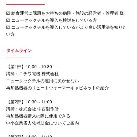
☑ 給食運営に課題をお持ちの病院・施設の経営者・管理者 様
☑ ニュークックチルを導入を検討をしている方
☑ ニュークックチルを導入しているがより良い活用法を知りた
い方
タイムライン
【第1部】10:00～10:30
講師：ニチワ電機 株式会社
ニュークックチルの運⽤に欠かせない
再加熱機器のリヒートウォーマーキャビネットの紹介
【第2部】10:30～11:00
講師：株式会社 中西製作所
再加熱機器購入の際に使⽤できる
中小企業省力化補助金についてご案内
【第3部】11:00～11:40