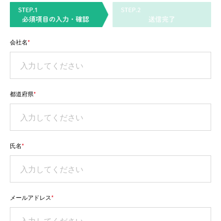
会社名
*
都道府県
*
氏名
*
メールアドレス
*