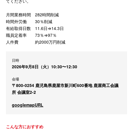
てください。
月間業務時間 282時間削減
時間外労働 30％削減
有給取得日数 11.6日⇒14.3日
職員定着率 73％⇒97％
人件費 約2000万円削減
日時
2026年9月8日（火）10:30〜12:30
会場
〒800-0254 鹿児島県鹿屋市新川町600番地 鹿屋商工会議
所 会議室2-2
googlemapURL
こんな方におすすめ