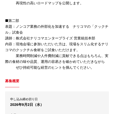
再現性の高いロードマップを公開します。
■第二部
表題：ノンコア業務の外部化を加速する ナリコマの「クックチ
ル」試食会
講師：株式会社ナリコマエンタープライズ 営業統括本部
内容：現地会場に参加いただいた方は、現場をスリム化するナリ
コマのクックチル食材をご試食いただけます。
業務時間削減や人件費削減に貢献できる点はもちろん、実
際の食材の味や品質、運用の容易さを確かめていただきながら
ぜひ持続可能な経営のヒントを掴んでください。
募集概要
申し込み締め切り日
2026年9月2日（水）