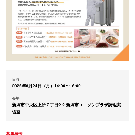
日時
2026年8月24日（月）14:00〜16:00
会場
新潟市中央区上所２丁目2‐2 新潟市ユニゾンプラザ調理実
習室
募集概要