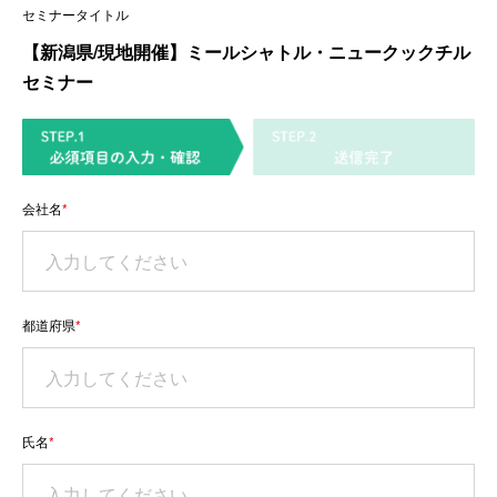
セミナータイトル
【新潟県/現地開催】ミールシャトル・ニュークックチル
セミナー
会社名
*
都道府県
*
氏名
*