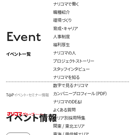
ナリコマで働く
職種紹介
環境づくり
育成・キャリア
Event
人事制度
福利厚生
ナリコマの人
イベント一覧
プロジェクトストーリー
スタッフインタビュー
ナリコマを知る
数字で見るナリコマ
カンパニープロフィール（PDF）
TOP
イベント・セミナー情報
ナリコマのDE&I
よくある質問
イベント情報
エリア別採用特集
関東 / 東北エリア
東海 / 甲信越エリア