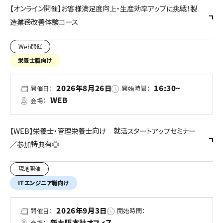
【オンライン開催】お客様満足度向上・生産効率アップに挑戦！製
造業務改善体験コース
Web開催
栄養士職向け
2026年8月26日
16:30~
開催日：
開始時間：
WEB
会場：
【WEB】栄養士・管理栄養士向け 就活スタートアップセミナー
／参加特典有◎
現地開催
ITエンジニア職向け
2026年9月3日
開催日：
開始時間：
新大阪本社オフィス