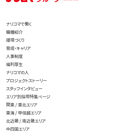
ナリコマで働く
職種紹介
環境づくり
育成・キャリア
人事制度
福利厚生
ナリコマの人
プロジェクトストーリー
スタッフインタビュー
エリア別採用特集ページ
関東 / 東北エリア
東海 / 甲信越エリア
北近畿 / 南近畿エリア
中四国エリア