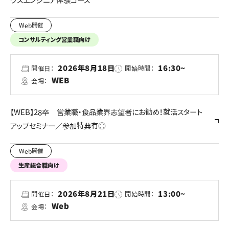
ウスエンジニア体験コース
Web開催
コンサルティング営業職向け
2026年8月18日
16:30~
開催日：
開始時間：
WEB
会場：
【WEB】28卒 営業職・食品業界志望者にお勧め！就活スタート
アップセミナー／参加特典有◎
Web開催
生産総合職向け
2026年8月21日
13:00~
開催日：
開始時間：
Web
会場：