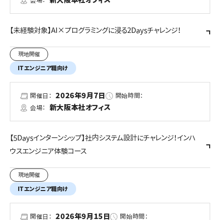
会場：
【未経験対象】AI×プログラミングに浸る2Daysチャレンジ！
現地開催
ITエンジニア職向け
2026年9月7日
開催日：
開始時間：
新大阪本社オフィス
会場：
【5Daysインターンシップ】社内システム設計にチャレンジ！インハ
ウスエンジニア体験コース
現地開催
ITエンジニア職向け
2026年9月15日
開催日：
開始時間：