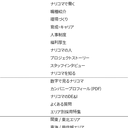
ナリコマで働く
職種紹介
環境づくり
育成・キャリア
人事制度
福利厚生
ナリコマの人
プロジェクトストーリー
スタッフインタビュー
ナリコマを知る
数字で見るナリコマ
カンパニープロフィール（PDF）
ナリコマのDE&I
よくある質問
エリア別採用特集
関東 / 東北エリア
東海 / 甲信越エリア