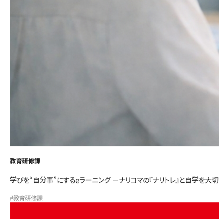
教育研修課
学びを“自分事”にするeラーニング －ナリコマの『ナリトレ』と自学を大
#教育研修課