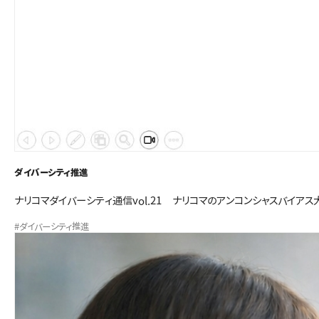
ダイバーシティ推進
ナリコマダイバーシティ通信vol.21 ナリコマのアンコンシャスバイアス
#ダイバーシティ推進