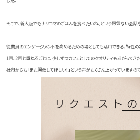
した。
そこで、新大阪でもナリコマのごはんを食べたいね、という何気ない会話を
従業員のエンゲージメントを高めるための場としても活用できる、特性の
1回、2回と重ねるごとに、少しずつカフェとしてのクオリティもあがってき
社内からも「また開催してほしい！」という声がたくさん上がっていますの