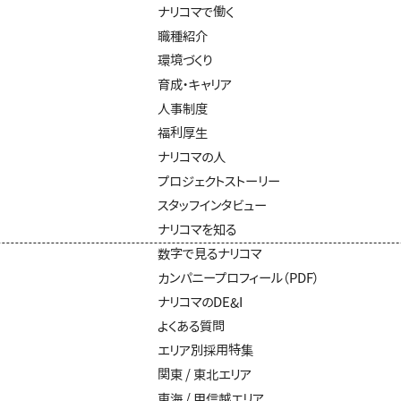
ナリコマで働く
職種紹介
環境づくり
育成・キャリア
人事制度
福利厚生
ナリコマの人
プロジェクトストーリー
スタッフインタビュー
ナリコマを知る
数字で見るナリコマ
カンパニープロフィール（PDF）
ナリコマのDE&I
よくある質問
エリア別採用特集
関東 / 東北エリア
東海 / 甲信越エリア