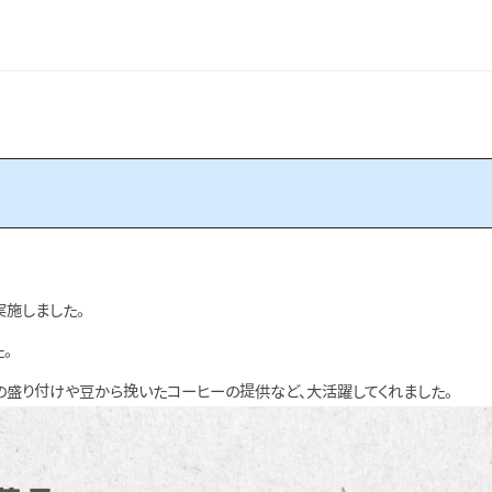
実施しました。
。
の盛り付けや豆から挽いたコーヒーの提供など、大活躍してくれました。