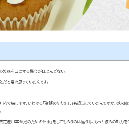
の製品を口にする機会がほとんどない。
とだと常々思っていたんです。
社内で探し出す、いわゆる「業務の切り出し」も担当していたんですが、従来
。
「法定雇用率充足のための仕事」をしてもらうのは違うな、もっと彼らの能力を