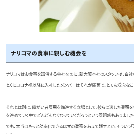
ナリコマの食事に親しむ機会を
ナリコマはお食事を提供する会社なのに、新大阪本社のスタッフは、自社
とくにコロナ禍以降に入社したメンバーはそれが顕著で、とても残念なこ
それとは別に、障がい者雇用を推進する立場として、彼らに適した業務を
を進めていく中でどんどんなくなっていくだろうという課題感もありました
でも、本当はもっと効率化できるはずの業務をあえて残すとか、そういう