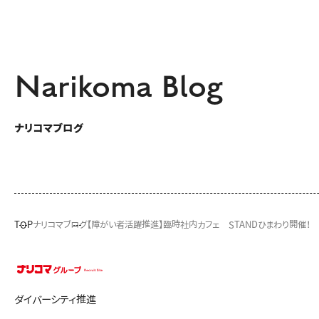
Narikoma Blog
ナリコマブログ
TOP
ナリコマブログ
【障がい者活躍推進】臨時社内カフェ STANDひまわり開催！
ダイバーシティ推進