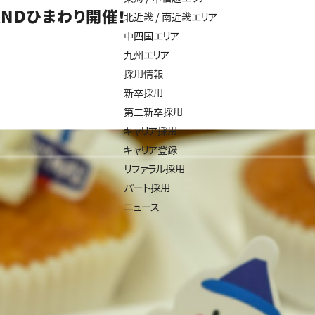
NDひまわり開催！
北近畿 / 南近畿エリア
中四国エリア
九州エリア
採用情報
新卒採用
第二新卒採用
キャリア採用
キャリア登録
リファラル採用
パート採用
ニュース