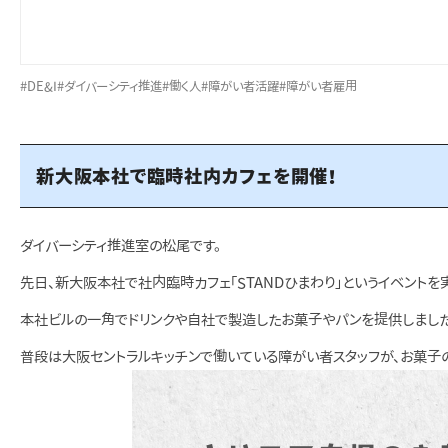
#DE&I
#ダイバーシティ推進
#働く人
#障がい者活躍
#障がい者雇用
新大阪本社で臨時社内カフェを開催！
ダイバーシティ推進室の松尾です。
先日、新大阪本社で社内臨時カフェ「STANDひまわり」というイベントを
本社ビルの一角でドリンクや自社で製造したお菓子やパンを提供しました
普段は大阪セントラルキッチンで働いている障がい者スタッフが、お菓子