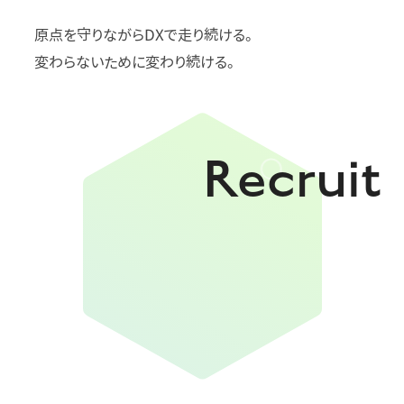
原点を守りながらDXで走り続ける。
変わらないために変わり続ける。
Recruit