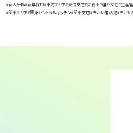
#新人研修
#新卒採用
#東海エリア
#東海支店
#栄養士
#理系女性
#生産
#関東エリア
#関東セントラルキッチン
#関東支店
#障がい者活躍
#障がい