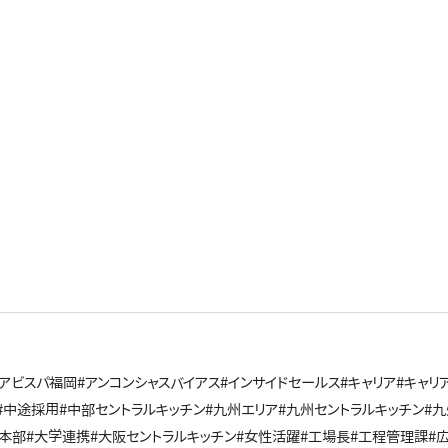
#アビスパ福岡
#アンコンシャスバイアス
#インサイドセールス
#キャリア
#キャリ
#中途採用
#中部セントラルキッチン
#九州エリア
#九州セントラルキッチン
#
本部
#大学連携
#大阪セントラルキッチン
#女性活躍
#工場長
#工程管理課
#