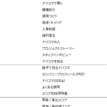
ナリコマで働く
職種紹介
環境づくり
育成・キャリア
人事制度
福利厚生
ナリコマの人
プロジェクトストーリー
スタッフインタビュー
ナリコマを知る
数字で見るナリコマ
カンパニープロフィール（PDF）
ナリコマのDE&I
よくある質問
エリア別採用特集
関東 / 東北エリア
東海 / 甲信越エリア