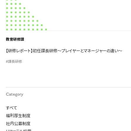
教育研修課
【研修レポート】初任課長研修～プレイヤーとマネージャーの違い～
#課長研修
Category
すべて
福利厚生制度
社内公募制度