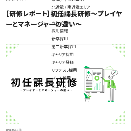
北近畿 / 南近畿エリア
【研修レポート】初任課長研修～プレイヤ
中四国エリア
ーとマネージャーの違い～
九州エリア
採用情報
新卒採用
第二新卒採用
キャリア採用
キャリア登録
リファラル採用
パート採用
ニュース
#課長研修