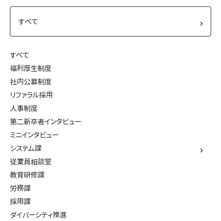
すべて
福利厚生制度
社内公募制度
リファラル採用
人事制度
第二新卒者インタビュー
ミニインタビュー
システム課
従業員相談室
教育研修課
労務課
採用課
ダイバーシティ推進