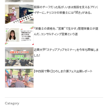
厨房のチーフだった私が、いまは施設を支えるアドバ
イザーに。ナリコマの栄養士には「続き」がある。
「栄養士の資格を、“営業”で生かす」管理栄養士が選
んだ、コンサルティング営業という道
近畿大学「ステップアップセミナー」を今年も開催しま
した！
【中四国で働く】ひろしま介護フェス出展レポート
Category