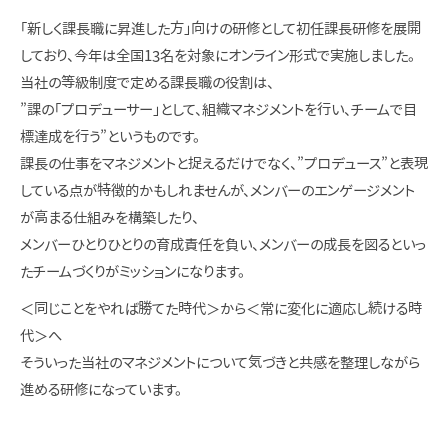
「新しく課長職に昇進した方」向けの研修として初任課長研修を展開
しており、今年は全国13名を対象にオンライン形式で実施しました。
当社の等級制度で定める課長職の役割は、
”課の「プロデューサー」として、組織マネジメントを行い、チームで目
標達成を行う”というものです。
課長の仕事をマネジメントと捉えるだけでなく、”プロデュース”と表現
している点が特徴的かもしれませんが、メンバーのエンゲージメント
が高まる仕組みを構築したり、
メンバーひとりひとりの育成責任を負い、メンバーの成長を図るといっ
たチームづくりがミッションになります。
＜同じことをやれば勝てた時代＞から＜常に変化に適応し続ける時
代＞へ
そういった当社のマネジメントについて気づきと共感を整理しながら
進める研修になっています。