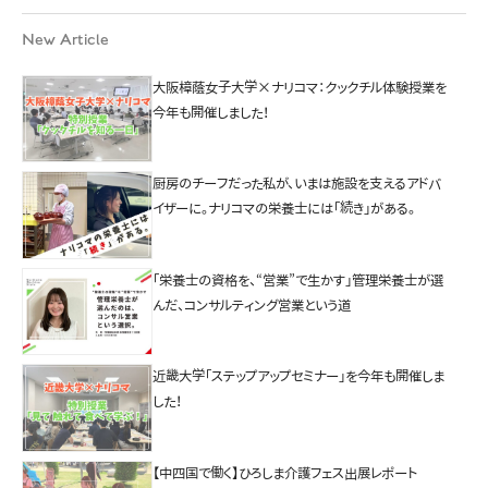
New Article
大阪樟蔭女子大学×ナリコマ：クックチル体験授業を
今年も開催しました！
厨房のチーフだった私が、いまは施設を支えるアドバ
イザーに。ナリコマの栄養士には「続き」がある。
「栄養士の資格を、“営業”で生かす」管理栄養士が選
んだ、コンサルティング営業という道
近畿大学「ステップアップセミナー」を今年も開催しま
した！
【中四国で働く】ひろしま介護フェス出展レポート