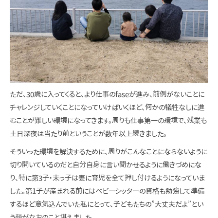
ただ、30歳に入ってくると、より仕事のfaseが進み、前例がないことに
チャレンジしていくことになっていけばいくほど、何かの犠牲なしに進
むことが難しい環境になってきます。周りも仕事第一の環境で、残業も
土日深夜は当たり前ということが数年以上続きました。
そういった環境を解決するために、周りがこんなことにならないように
切り開いているのだと自分自身に言い聞かせるように働きづめにな
り、特に第3子・末っ子は妻に育児を全て押し付けるようになっていま
した。第1子が産まれる前にはベビーシッターの資格も勉強して準備
するほど意気込んでいた私にとって、子どもたちの”大丈夫だよ”とい
う顔がなおのこと堪えました。