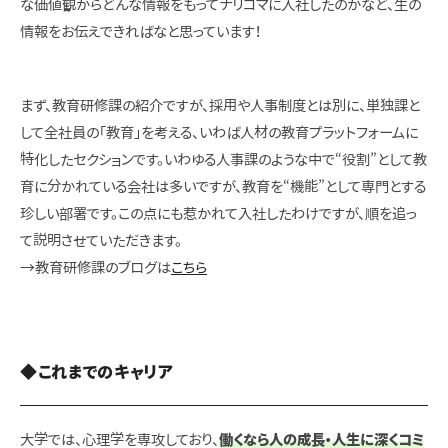
な価値観からどんな情報をもってナリコマに入社したのかなど、生の
情報をお伝えできればなと思っています！
まず、教育研修課の紹介ですが、採用や人事制度とは別に、単独課と
して全社員の「教育」を考える、いわば人材の教育プラットフォームに
特化したセクションです。いわゆる人事課のような中で“役割”として教
育に分かれている会社は多いですが、教育を“機能”として専門とする
珍しい部署です。この点にも惹かれて入社したわけですが、順を追っ
て説明させていただきます。
→教育研修課のブログは
こちら
◆これまでのキャリア
大学では、心理学を専攻しており、
働くなら人の成長・人生に深くコミ