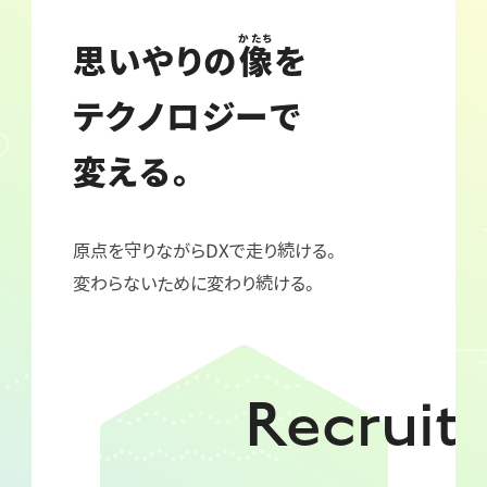
かたち
思いやりの
像
を
テクノロジーで
変える。
原点を守りながらDXで走り続ける。
変わらないために変わり続ける。
Recruit