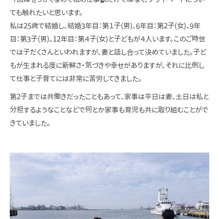
ても触れたいと思います。
私は25歳で結婚し、結婚3年目：第１子(男)、6年目：第2子(女)、9年
目：第3子(男)、12年目：第４子(女)と子どもが４人います。このご時世
では子だくさんといわれますが、妻と話し合って決めていました。子ど
もが生まれる度に新鮮さ・気づきや幸せがありますが、それに比例し
て仕事と子育てには非常に苦労してきました。
第2子までは共働きだったこともあって、家事は平日は妻、土日は私と
分担するようなことなどで何とか家事も育児も共に取り組むことがで
きていました。