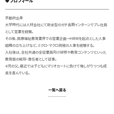
◆プロフィール
京都府出身
大学時代には人材会社にて欧米型のガチ長期インターンでプレ社員
として営業を経験。
その後、医療福祉教育業界での営業企画→HRMを起点とした人事
組織の立ち上げなど、ミクロ・マクロ両極の人事を経験する。
入社後は、全社共通の全従業員向け研修や教育コンテンツといった
教育面の総括・責任者として従事。
４児の父。最近では子どもにマリオカートに負けて悔しがりつつも成
長を喜んでいる。
一覧へ戻る