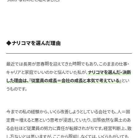
◆ナリコマを選んだ理由
最近では長男が思春期を迎えてきた時期でもあり、このままの仕事・
キャリアと家庭でいいのかと悩んでいた私が、
ナリコマを選んだ・決断
した理由は、『従業員の成長＝会社の成長と本気で考えている』
とい
うものです。
今までの私の経験から、いくら改善しようとしている会社でも、人＝固
定費＝増えると悪という思考が浸透していたり、旧態依然な風土のあ
る会社ほど従業員の努力に責任が転嫁されがちです。経営判断上、致
し方ないとは思いますが、ここから脱却しなくては、いくらもがいても