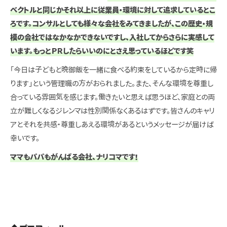
ベクトルと同じかそれ以上に従業員・環境に対して追求しているとこ
ろです。コンサルとしても様々な会社をみてきましたが、この歴史・規
模の会社ではなかなかできないですし、入社してからさらに実感して
います。もっとＰＲしたらいいのにとさえ思っているほどです笑
「今日は子どもと晩御飯を一緒に食べる約束をしているから定時に帰
ります」という管理職の方がおられました。また、そんな環境を尊重し
合っている雰囲気を感じます。働きたいと思えば思うほど、家庭との両
立が難しくなるジレンマは性別関係なくあるはずです。皆さんのキャリ
アとそれを共感・尊重しあえる環境があるというメッセージが届けば
幸いです。
ママもパパもがんばる会社、ナリコマです！