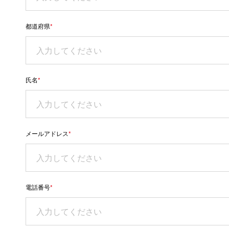
都道府県
*
氏名
*
メールアドレス
*
電話番号
*