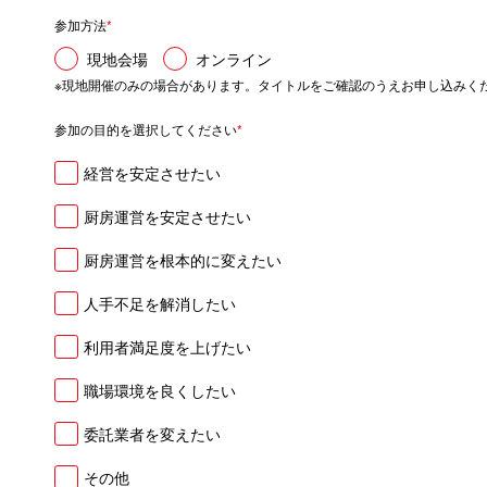
参加方法
*
現地会場
オンライン
※現地開催のみの場合があります。タイトルをご確認のうえお申し込みく
参加の目的を選択してください
*
経営を安定させたい
厨房運営を安定させたい
厨房運営を根本的に変えたい
人手不足を解消したい
利用者満足度を上げたい
職場環境を良くしたい
委託業者を変えたい
その他