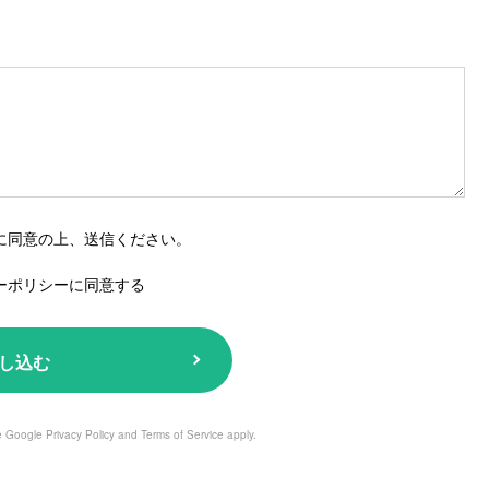
に同意の上、送信ください。
ーポリシーに同意する
し込む
he Google
Privacy Policy
and
Terms of Service
apply.