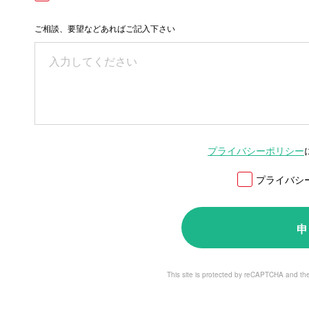
ご相談、要望などあればご記入下さい
プライバシーポリシー
プライバシ
申
This site is protected by reCAPTCHA and t