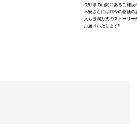
長野県の山間にあるご施設
不安さらには昨今の物価の
入も波瀾万丈のストーリー
お届けいたします‼