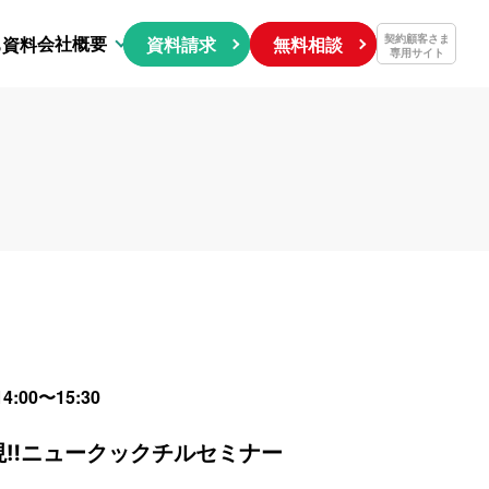
会社概要
契約顧客さま
ち資料
資料請求
無料相談
専用サイト
:00〜15:30
現‼ニュークックチルセミナー