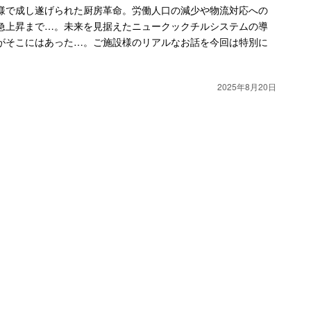
様で成し遂げられた厨房革命。労働人口の減少や物流対応への
急上昇まで…。未来を見据えたニュークックチルシステムの導
がそこにはあった…。ご施設様のリアルなお話を今回は特別に
2025年8月20日