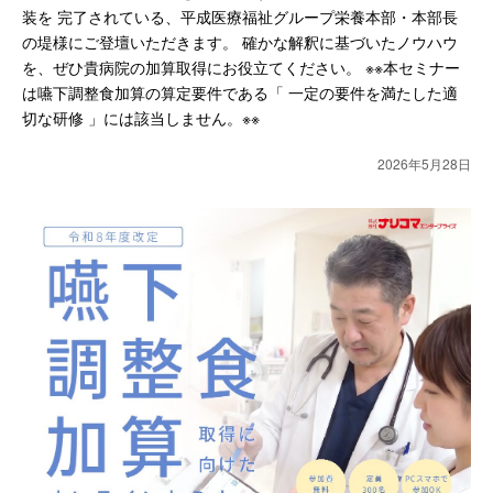
装を 完了されている、平成医療福祉グループ栄養本部・本部長
の堤様にご登壇いただきます。 確かな解釈に基づいたノウハウ
を、ぜひ貴病院の加算取得にお役立てください。 ※※本セミナー
は嚥下調整食加算の算定要件である「 一定の要件を満たした適
切な研修 」には該当しません。※※
2026年5月28日