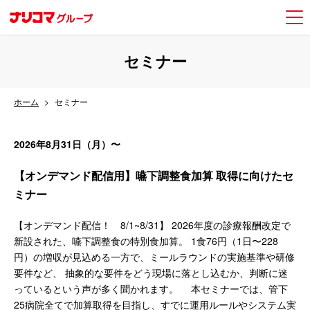
セミナー
ホーム
セミナー
2026年8月31日（月）〜
【オンデマンド配信用】嚥下調整食加算 取得に向けたセ
ミナー
【オンデマンド配信！ 8/1~8/31】 2026年度の診療報酬改定で
新設された、嚥下調整食の特別食加算。 1食76円（1日〜228
円）の増収が見込める一方で、ミールラウンドの実施基準や研修
要件など、 抽象的な要件をどう現場に落とし込むか、判断に迷
っているという声が多く聞かれます。 本セミナーでは、管下
25病院全てで加算取得を目指し、すでに運用ルールやシステム実