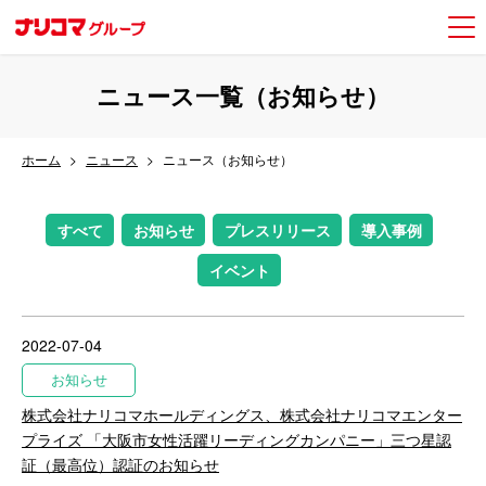
ニュース一覧（お知らせ）
ホーム
ニュース
ニュース（お知らせ）
すべて
お知らせ
プレスリリース
導入事例
イベント
2022-07-04
お知らせ
株式会社ナリコマホールディングス、株式会社ナリコマエンター
プライズ 「大阪市女性活躍リーディングカンパニー」三つ星認
証（最高位）認証のお知らせ