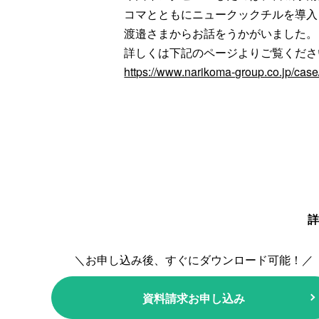
コマとともにニュークックチルを導入
渡邉さまからお話をうかがいました。
詳しくは下記のページよりご覧くださ
https://www.narikoma-group.co.jp/cas
詳
＼お申し込み後、すぐにダウンロード可能！／
資料請求お申し込み