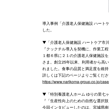
導入事例「介護老人保健施設 ハート
した。
▼「介護老人保健施設 ハートケア市
『クックチル導入を契機に、作業工程
１都６県に２１の介護老人保健施設を
さま。創立25年以来、利用者から高
れました。食事の品質と満足度を維持
詳しくは下記のページよりご覧くださ
https://www.narikoma-group.co.jp/cas
▼「特別養護老人ホーム ゆりの里七
『「生産性向上のための自然な選択肢
今回インタビューしたのは、宮城県南