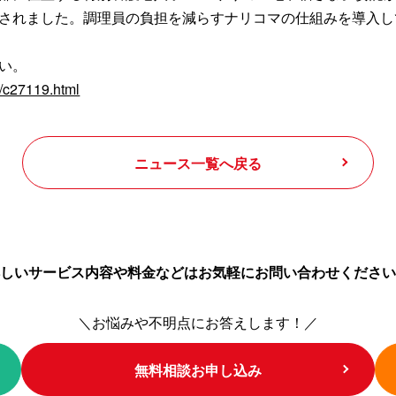
されました。調理員の負担を減らすナリコマの仕組みを導入し
い。
e/c27119.html
ニュース一覧へ戻る
しいサービス内容や料金などは
お気軽にお問い合わせください
＼お悩みや不明点にお答えします！／
無料相談お申し込み