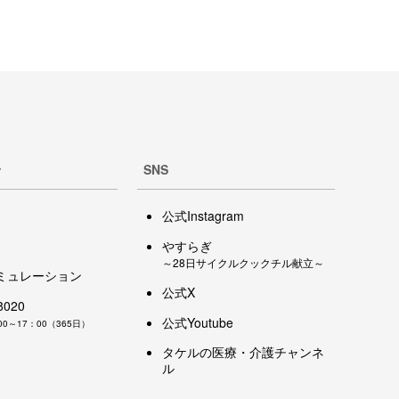
せ
SNS
公式Instagram
やすらぎ
～28日サイクルクックチル献立～
ミュレーション
公式X
8020
公式Youtube
0～17：00（365日）
タケルの医療・介護チャンネ
ル