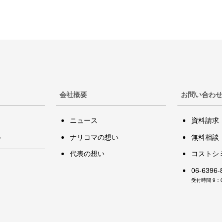
会社概要
お問い合わ
ニュース
資料請求
ナリコマの想い
無料相談
ー
代表の想い
コストシ
06-6396-
受付時間 9：0