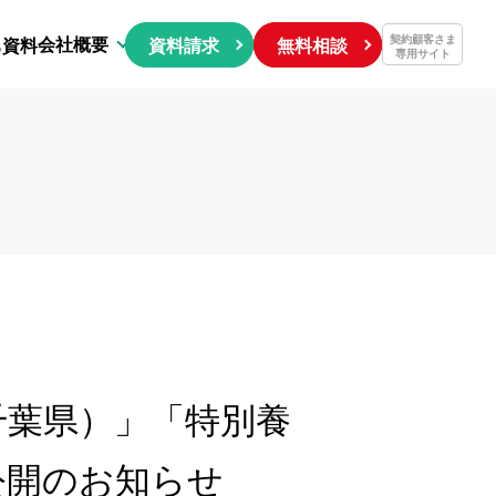
会社概要
契約顧客さま
ち資料
資料請求
無料相談
専用サイト
千葉県）」「特別養
公開のお知らせ