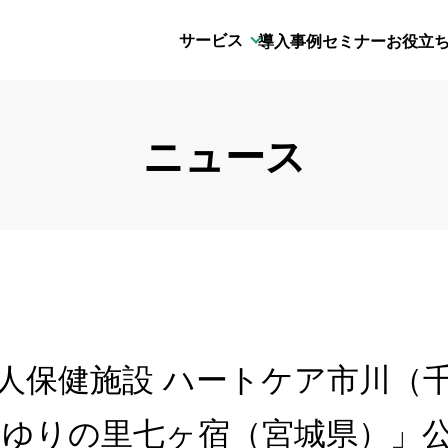
サービス
導入事例
セミナー
お役立
ニュース
人保健施設 ハートケア市川（
 ゆりの里七ヶ宿（宮城県）」