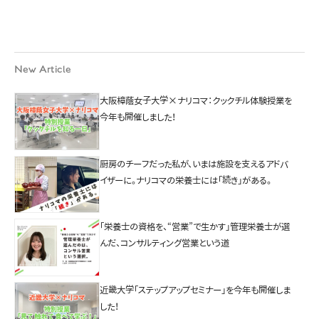
New Article
大阪樟蔭女子大学×ナリコマ：クックチル体験授業を
今年も開催しました！
厨房のチーフだった私が、いまは施設を支えるアドバ
イザーに。ナリコマの栄養士には「続き」がある。
「栄養士の資格を、“営業”で生かす」管理栄養士が選
んだ、コンサルティング営業という道
近畿大学「ステップアップセミナー」を今年も開催しま
した！