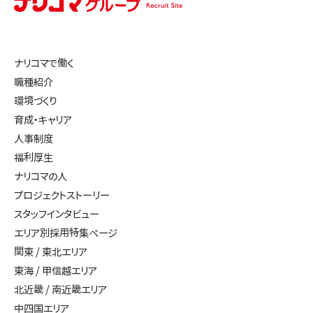
ナリコマで働く
職種紹介
環境づくり
育成・キャリア
人事制度
福利厚生
ナリコマの人
プロジェクトストーリー
スタッフインタビュー
エリア別採用特集ページ
関東 / 東北エリア
東海 / 甲信越エリア
北近畿 / 南近畿エリア
中四国エリア