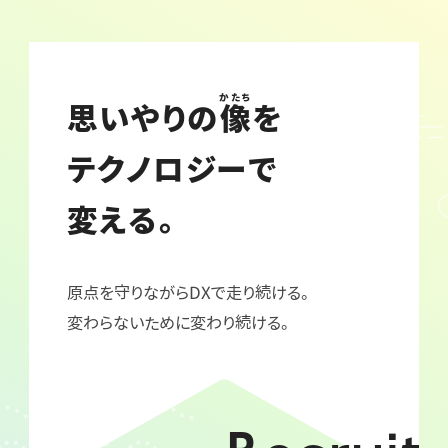
かたち
思いやりの
像
を
テクノロジーで
変える。
原点を守りながらDXで走り続ける。
変わらないために変わり続ける。