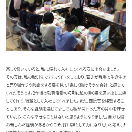
楽しく働いていると、私に憧れて入社してくれる方に出会いました。
その方は、私の取引先でアルバイトをしており、若手が現場で生き生き
と売り場作りや商談をする姿を見て「楽しく働けそうな会社」と感じて
くれたそうです。2年後の就職活動の時期に私の働く姿を思い出し志望
してくれて、後輩として入社してくれました。また、面接官を経験するこ
ともあり、そんな経験を通じて少しでも私が関わった方の背中を押せ
ていたら、こんな幸せなことはないと思うようになりました。自分も悩
み苦しんだ経験があるからこそ、採用課として力になりたいと考え、ナ