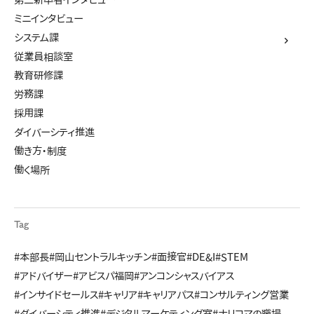
ミニインタビュー
システム課
従業員相談室
教育研修課
労務課
採用課
ダイバーシティ推進
働き方・制度
働く場所
Tag
#本部長
#岡山セントラルキッチン
#面接官
#DE&I
#STEM
#アドバイザー
#アビスパ福岡
#アンコンシャスバイアス
#インサイドセールス
#キャリア
#キャリアパス
#コンサルティング営業
#ダイバーシティ推進
#デジタルマーケティング室
#ナリコマの職場