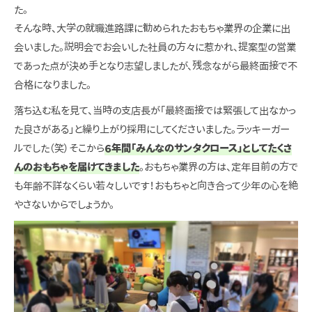
た。
そんな時、大学の就職進路課に勧められたおもちゃ業界の企業に出
会いました。説明会でお会いした社員の方々に惹かれ、提案型の営業
であった点が決め手となり志望しましたが、残念ながら最終面接で不
合格になりました。
落ち込む私を見て、当時の支店長が「最終面接では緊張して出なかっ
た良さがある」と繰り上がり採用にしてくださいました。ラッキーガー
ルでした（笑）そこから
６年間「みんなのサンタクロース」としてたくさ
んのおもちゃを届けてきました
。おもちゃ業界の方は、定年目前の方で
も年齢不詳なくらい若々しいです！おもちゃと向き合って少年の心を絶
やさないからでしょうか。