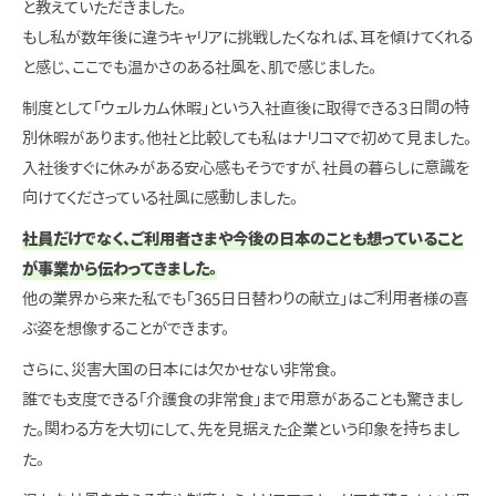
と教えていただきました。
もし私が数年後に違うキャリアに挑戦したくなれば、耳を傾けてくれる
と感じ、ここでも温かさのある社風を、肌で感じました。
制度として「ウェルカム休暇」という入社直後に取得できる３日間の特
別休暇があります。他社と比較しても私はナリコマで初めて見ました。
入社後すぐに休みがある安心感もそうですが、社員の暮らしに意識を
向けてくださっている社風に感動しました。
社員だけでなく、ご利用者さまや今後の日本のことも想っていること
が事業から伝わってきました。
他の業界から来た私でも「365日日替わりの献立」はご利用者様の喜
ぶ姿を想像することができます。
さらに、災害大国の日本には欠かせない非常食。
誰でも支度できる「介護食の非常食」まで用意があることも驚きまし
た。関わる方を大切にして、先を見据えた企業という印象を持ちまし
た。