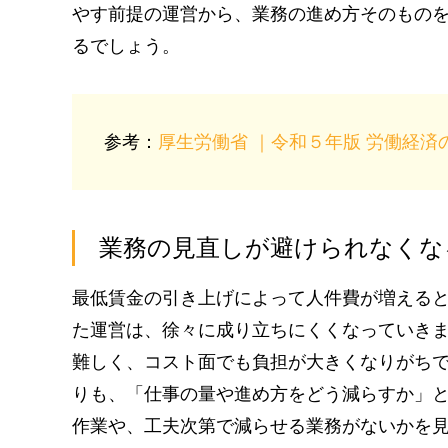
やす前提の運営から、業務の進め方そのもの
るでしょう。
参考：
厚生労働省 ｜令和５年版 労働経済
業務の見直しが避けられなくな
最低賃金の引き上げによって人件費が増える
た運営は、徐々に成り立ちにくくなっていき
難しく、コスト面でも負担が大きくなりがち
りも、「仕事の量や進め方をどう減らすか」
作業や、工夫次第で減らせる業務がないかを