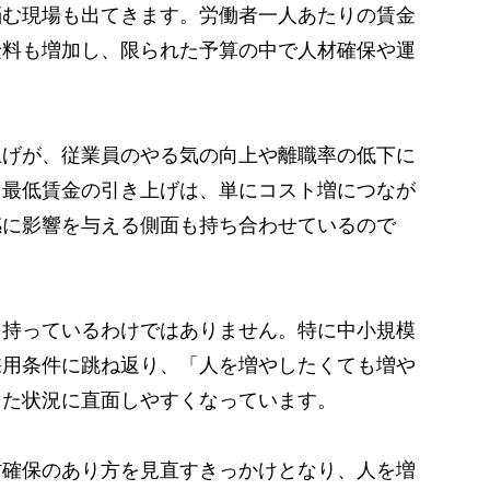
悩む現場も出てきます。
労働者一人あたりの賃金
険料も増加し、限られた予算の中で人材確保や運
上げが、従業員のやる気の向上や離職率の低下に
。最低賃金の引き上げは、単にコスト増につなが
感に影響を与える側面も持ち合わせているので
を持っているわけではありません。
特に中小規模
採用条件に跳ね返り、「人を増やしたくても増や
った状況に直面しやすくなっています。
材確保のあり方を見直すきっかけとなり、人を増