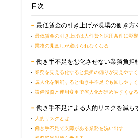
目次
最低賃金の引き上げが現場の働き方
最低賃金の引き上げは人件費と採用条件に影
業務の見直しが避けられなくなる
働き手不足を悪化させない業務負担
業務を見える化すると負担の偏りが見えやす
属人化を解消すると働き手不足でも回しやす
設備投資と運用変更で省人化が進めやすくな
働き手不足による人的リスクを減ら
人的リスクとは
働き手不足で支障がある業務を洗い出す