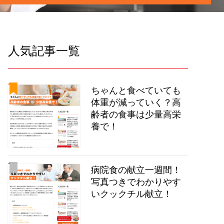
人気記事一覧
ちゃんと食べていても
体重が減っていく？高
齢者の食事は少量高栄
養で！
病院食の献立一週間！
写真つきでわかりやす
いクックチル献立！