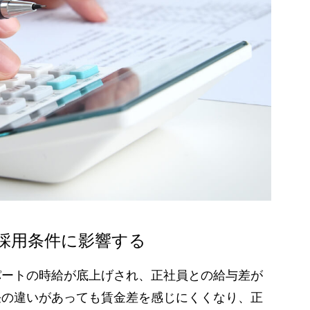
採用条件に影響する
パートの時給が底上げされ、正社員との給与差が
任の違いがあっても賃金差を感じにくくなり、正