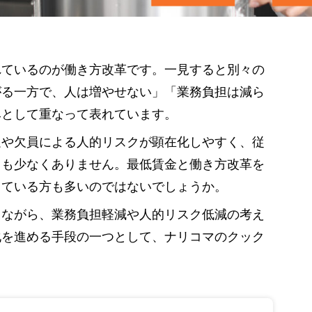
れているのが働き方改革です。一見すると別々の
がる一方で、人は増やせない」「業務負担は減ら
みとして重なって表れています。
足や欠員による人的リスクが顕在化しやすく、従
スも少なくありません。最低賃金と働き方改革を
っている方も多いのではないでしょうか。
しながら、業務負担軽減や人的リスク低減の考え
化を進める手段の一つとして、ナリコマのクック