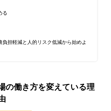
める
務負担軽減と人的リスク低減から始めよ
場の働き方を変えている理
由