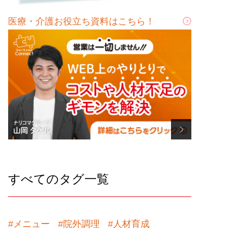
医療・介護お役立ち資料はこちら！
すべてのタグ一覧
#メニュー
#院外調理
#人材育成